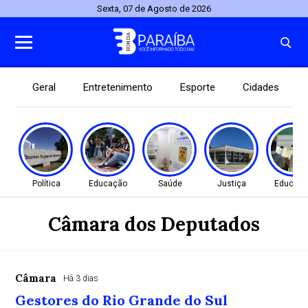
Sexta, 07 de Agosto de 2026
Geral
Entretenimento
Esporte
Cidades
Política
Educação
Saúde
Justiça
Educaç
Câmara dos Deputados
Câmara
Há 3 dias
Gestores do Rio Grande do Sul