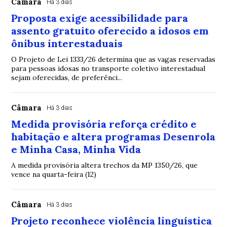
Câmara
Há 3 dias
Proposta exige acessibilidade para
assento gratuito oferecido a idosos em
ônibus interestaduais
O Projeto de Lei 1333/26 determina que as vagas reservadas
para pessoas idosas no transporte coletivo interestadual
sejam oferecidas, de preferênci...
Câmara
Há 3 dias
Medida provisória reforça crédito e
habitação e altera programas Desenrola
e Minha Casa, Minha Vida
A medida provisória altera trechos da MP 1350/26, que
vence na quarta-feira (12)
Câmara
Há 3 dias
Projeto reconhece violência linguística