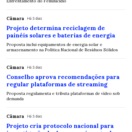
Enfrentamento do Feminicídio
Câmara
Há 3 dias
Projeto determina reciclagem de
painéis solares e baterias de energia
Proposta inclui equipamentos de energia solar e
armazenamento na Política Nacional de Resíduos Sólidos
Câmara
Há 3 dias
Conselho aprova recomendações para
regular plataformas de streaming
Proposta regulamenta e tributa plataformas de vídeo sob
demanda
Câmara
Há 3 dias
Projeto cria protocolo nacional para