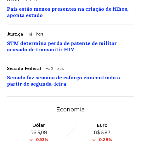
Há 1 hora
Pais estão menos presentes na criação de filhos,
aponta estudo
Justiça
Há 1 hora
STM determina perda de patente de militar
acusado de transmitir HIV
Senado Federal
Há 2 horas
Senado faz semana de esforço concentrado a
partir de segunda-feira
Economia
Dólar
Euro
R$ 5,08
R$ 5,87
-0,53%
-0,28%