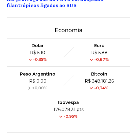
filantrópicos ligados ao SUS
Economia
Dólar
Euro
R$ 5,10
R$ 5,88
-0,35%
-0,67%
Peso Argentino
Bitcoin
R$ 0,00
R$ 348,181,26
+0,00%
-0,34%
Ibovespa
176,078,31 pts
-0.95%