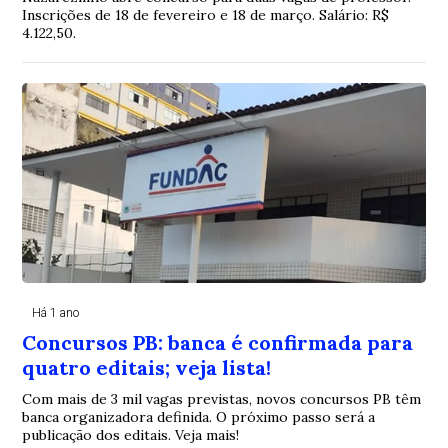
Inscrições de 18 de fevereiro e 18 de março. Salário: R$
4.122,50.
Há 1 ano
Concursos PB: banca é confirmada para
quatro editais; veja lista!
Com mais de 3 mil vagas previstas, novos concursos PB têm
banca organizadora definida. O próximo passo será a
publicação dos editais. Veja mais!