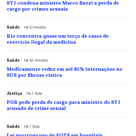
STJ condena ministro Marco Buzzi a perda de
cargo por crimes sexuais
Saúde
Há 3 minutos
Rio concentra quase um terço de casos de
exercício ilegal da medicina
Saúde
Há 32 minutos
Medicamento reduz em até 85% internações no
SUS por fibrose cística
Justiça
Há 1 hora
PGR pede perda de cargo para ministro do STJ
acusado de crime sexual
Saúde
Há 1 hora
Lei prorroga uso do FGTS em hospitais