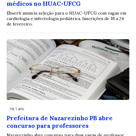
médicos no HUAC-UFCG
Ebserh anuncia seleção para o HUAC-UFCG com vagas em
cardiologia e infectologia pediátrica. Inscrições de 18 a 24
de fevereiro.
Há 1 ano
Prefeitura de Nazarezinho PB abre
concurso para professores
Nazarezinho abre concurso para duas vagas de professor.