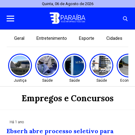
Quinta, 06 de Agosto de 2026
Geral
Entretenimento
Esporte
Cidades
Justiça
Saúde
Saúde
Saúde
Econom
Empregos e Concursos
Há 1 ano
Ebserh abre processo seletivo para