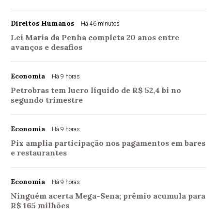
Direitos Humanos
Há 46 minutos
Lei Maria da Penha completa 20 anos entre
avanços e desafios
Economia
Há 9 horas
Petrobras tem lucro líquido de R$ 52,4 bi no
segundo trimestre
Economia
Há 9 horas
Pix amplia participação nos pagamentos em bares
e restaurantes
Economia
Há 9 horas
Ninguém acerta Mega-Sena; prêmio acumula para
R$ 165 milhões