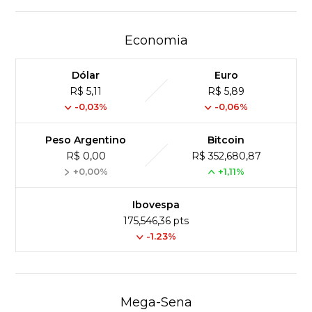
Economia
Dólar
Euro
R$ 5,11
R$ 5,89
-0,03%
-0,06%
Peso Argentino
Bitcoin
R$ 0,00
R$ 352,680,87
+0,00%
+1,11%
Ibovespa
175,546,36 pts
-1.23%
Mega-Sena