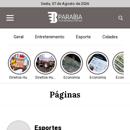
Sexta, 07 de Agosto de 2026
Geral
Entretenimento
Esporte
Cidades
Direitos Humanos
Direitos Humanos
Economia
Economia
Econom
Páginas
Esportes