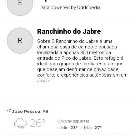
E
Data powered by Oddspedia
Ranchinho do Jabre
R
Sobre O Ranchinho do Jabre é uma
charmosa casa de campo e pousada
localizada a apenas 300 metros da
entrada do Pico do Jabre. Este refúgio é
ideal para grupos de familiares e amigos
que desejam desfrutar de privacidade,
conforto e experiências autênticas em um
ambie
João Pessoa, PB
26°
Chuvas esparsas
Mín.
23°
Máx.
27°