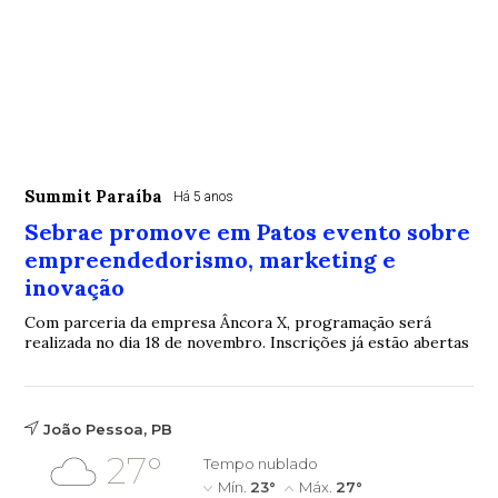
Summit Paraíba
Há 5 anos
Sebrae promove em Patos evento sobre
empreendedorismo, marketing e
inovação
Com parceria da empresa Âncora X, programação será
realizada no dia 18 de novembro. Inscrições já estão abertas
João Pessoa, PB
27°
Tempo nublado
Mín.
23°
Máx.
27°