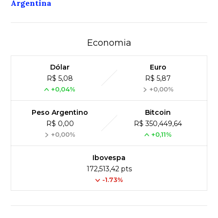
Argentina
Economia
Dólar
Euro
R$ 5,08
R$ 5,87
+0,04%
+0,00%
Peso Argentino
Bitcoin
R$ 0,00
R$ 350,449,64
+0,00%
+0,11%
Ibovespa
172,513,42 pts
-1.73%