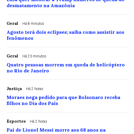
desmatamento na Amazônia
Geral
Há 8 minutos
Agosto terá dois eclipses; saiba como assistir aos
fenômenos
Geral
Há 23 minutos
Quatro pessoas morrem em queda de helicóptero
no Rio de Janeiro
Justiça
Há 2 horas
Moraes nega pedido para que Bolsonaro receba
filhos no Dia dos Pais
Esportes
Há 2 horas
Pai de Lionel Messi morre aos 68 anos na