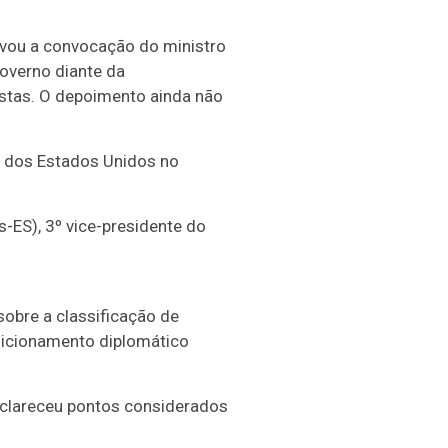
vou a convocação do ministro
governo diante da
istas. O depoimento ainda não
r dos Estados Unidos no
-ES), 3º vice-presidente do
sobre a classificação de
sicionamento diplomático
sclareceu pontos considerados