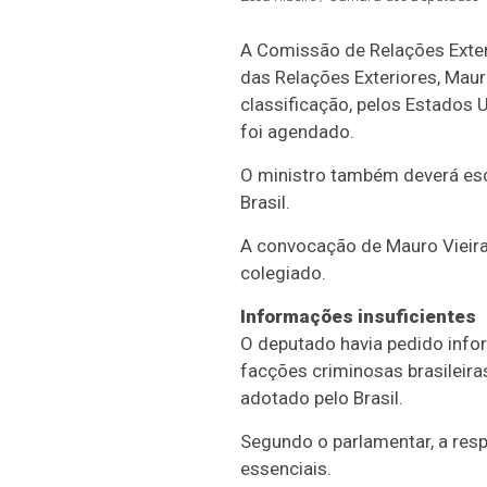
A Comissão de Relações Exter
das Relações Exteriores, Maur
classificação, pelos Estados 
foi agendado.
O ministro também deverá esc
Brasil.
A convocação de Mauro Vieira 
colegiado.
Informações insuficientes
O deputado havia pedido infor
facções criminosas brasileir
adotado pelo Brasil.
Segundo o parlamentar, a res
essenciais.