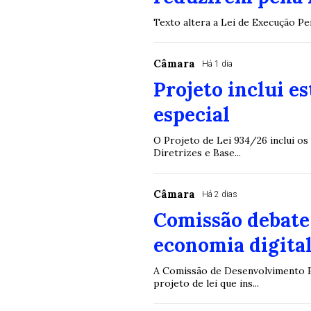
Texto altera a Lei de Execução P
Câmara
Há 1 dia
Projeto inclui e
especial
O Projeto de Lei 934/26 inclui os
Diretrizes e Base...
Câmara
Há 2 dias
Comissão debate 
economia digital
A Comissão de Desenvolvimento Ec
projeto de lei que ins...