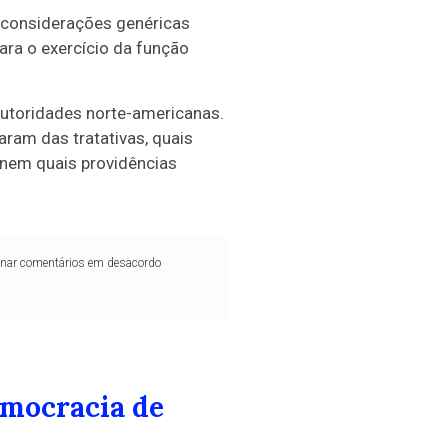
r considerações genéricas
ara o exercício da função
utoridades norte-americanas.
ram das tratativas, quais
 nem quais providências
iminar comentários em desacordo
emocracia de