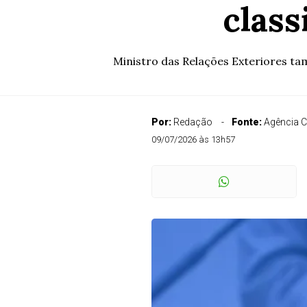
class
Ministro das Relações Exteriores ta
Por:
Redação
Fonte:
Agência 
09/07/2026 às 13h57