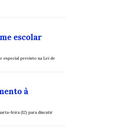
ime escolar
r especial previsto na Lei de
mento à
ta-feira (12) para discutir