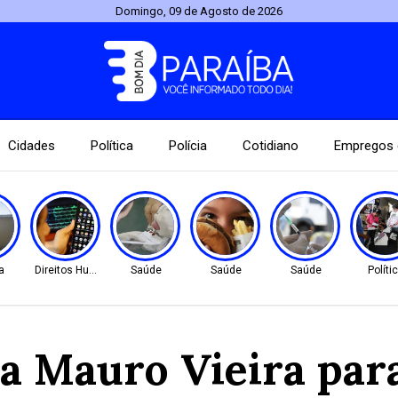
Domingo, 09 de Agosto de 2026
Cidades
Política
Polícia
Cotidiano
Empregos 
a
Direitos Humanos
Saúde
Saúde
Saúde
Políti
 Mauro Vieira para