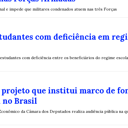
enal e impede que militares condenados atuem nas três Forças
studantes com deficiência em reg
 estudantes com deficiência entre os beneficiários do regime escola
projeto que institui marco de fo
 no Brasil
onômico da Câmara dos Deputados realiza audiência pública na quar