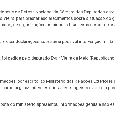
iores e de Defesa Nacional da Câmara dos Deputados apro
o Vieira, para prestar esclarecimentos sobre a atuação do 
Unidos, de organizações criminosas brasileiras como terror
larecer declarações sobre uma possível intervenção milita
foi pedida pelo deputado Evair Vieira de Melo (Republicanos
mações, por escrito, ao Ministério das Relações Exteriores 
as como organizações terroristas estrangeiras e sobre o po
posta do ministério apresentou informações gerais e não e