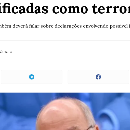
ificadas como terro
mbém deverá falar sobre declarações envolvendo possível i
Câmara