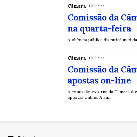
Câmara
Há 2 dias
Comissão da Câm
na quarta-feira
Audiência pública discutirá medid
Câmara
Há 2 dias
Comissão da Câm
apostas on-line
A comissão externa da Câmara dos 
apostas online. A au...