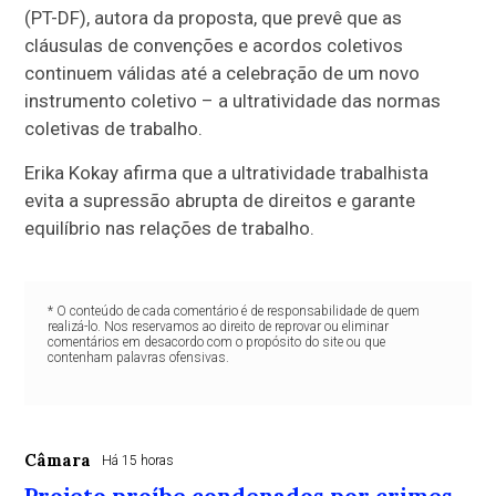
(PT-DF), autora da proposta, que prevê que as
cláusulas de convenções e acordos coletivos
continuem válidas até a celebração de um novo
instrumento coletivo – a ultratividade das normas
coletivas de trabalho.
Erika Kokay afirma que a ultratividade trabalhista
evita a supressão abrupta de direitos e garante
equilíbrio nas relações de trabalho.
* O conteúdo de cada comentário é de responsabilidade de quem
realizá-lo. Nos reservamos ao direito de reprovar ou eliminar
comentários em desacordo com o propósito do site ou que
contenham palavras ofensivas.
Câmara
Há 15 horas
Projeto proíbe condenados por crimes