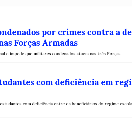
condenados por crimes contra a d
nas Forças Armadas
enal e impede que militares condenados atuem nas três Forças
studantes com deficiência em reg
 estudantes com deficiência entre os beneficiários do regime escola