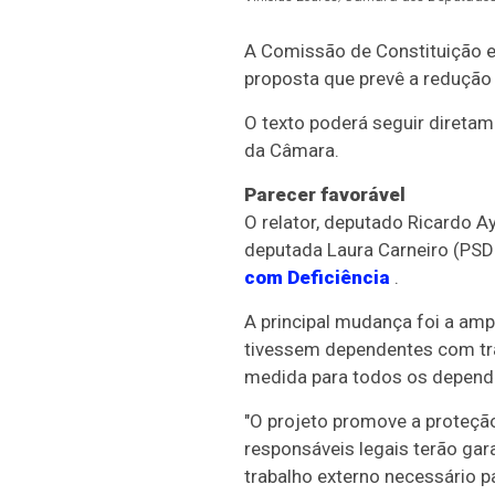
A Comissão de Constituição 
proposta que prevê a redução d
O texto poderá seguir diretam
da Câmara.
Parecer favorável
O relator, deputado Ricardo A
deputada Laura Carneiro (PSD
com Deficiência
.
A principal mudança foi a amp
tivessem dependentes com tra
medida para todos os depende
"O projeto promove a proteção
responsáveis legais terão gar
trabalho externo necessário pa