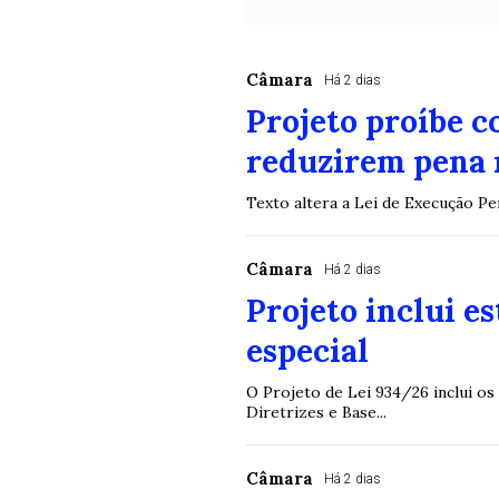
Câmara
Há 2 dias
Projeto proíbe 
reduzirem pena 
Texto altera a Lei de Execução P
Câmara
Há 2 dias
Projeto inclui e
especial
O Projeto de Lei 934/26 inclui os
Diretrizes e Base...
Câmara
Há 2 dias