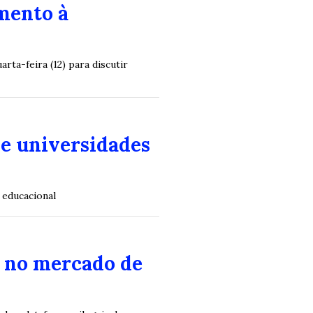
mento à
ta-feira (12) para discutir
e universidades
 educacional
a no mercado de