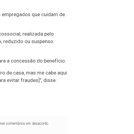
s empregados que cuidam de
ossocial, realizada pelo
o, reduzido ou suspenso.
ara a concessão do benefício.
tro de casa, mas me cabe aqui
a evitar fraudes]", disse.
iminar comentários em desacordo