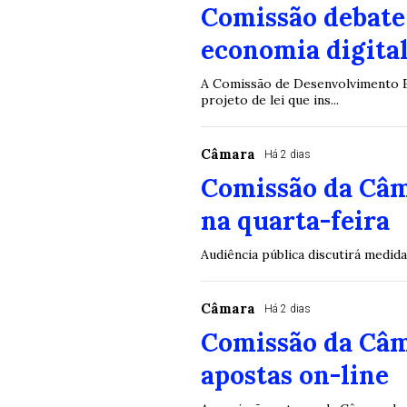
Comissão debate 
economia digital
A Comissão de Desenvolvimento Ec
projeto de lei que ins...
Câmara
Há 2 dias
Comissão da Câm
na quarta-feira
Audiência pública discutirá medid
Câmara
Há 2 dias
Comissão da Câm
apostas on-line