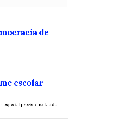
emocracia de
ime escolar
r especial previsto na Lei de