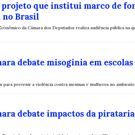
projeto que institui marco de fo
 no Brasil
onômico da Câmara dos Deputados realiza audiência pública na quar
ara debate misoginia em escolas 
as para prevenir a violência contra meninas e mulheres no ambiente
ara debate impactos da piratari