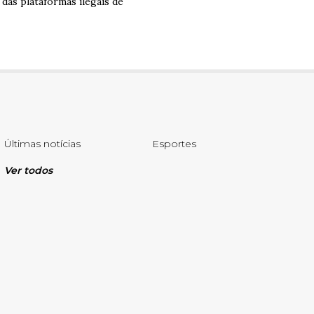
das plataformas ilegais de
Últimas notícias
Esportes
Ver todos