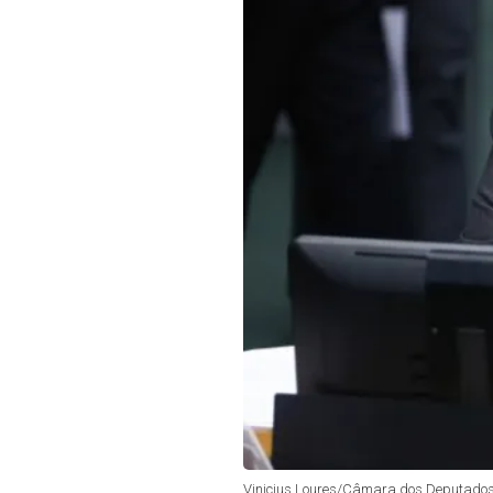
Vinicius Loures/Câmara dos Deputado