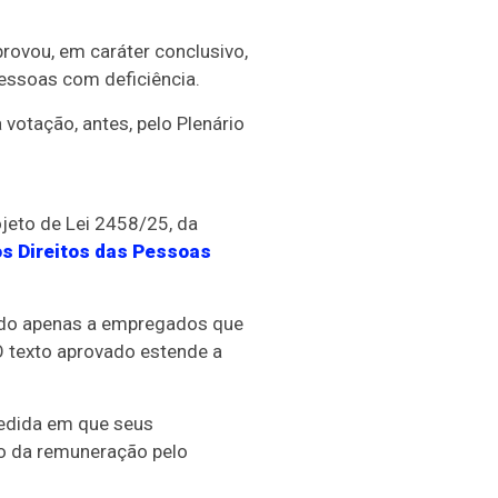
provou, em
caráter conclusivo
,
pessoas com deficiência.
votação, antes, pelo Plenário
ojeto de Lei 2458/25, da
os Direitos das Pessoas
inado apenas a empregados que
 texto aprovado estende a
medida em que seus
zo da remuneração pelo