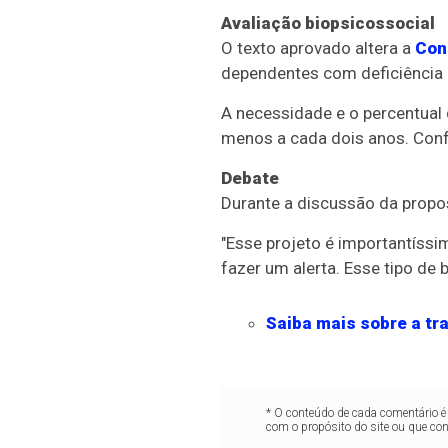
Avaliação biopsicossocial
O texto aprovado altera a
Con
dependentes com deficiência o
A necessidade e o percentual 
menos a cada dois anos. Conf
Debate
Durante a discussão da propos
"Esse projeto é importantíssi
fazer um alerta. Esse tipo de b
Saiba mais sobre a tra
* O conteúdo de cada comentário é 
com o propósito do site ou que co