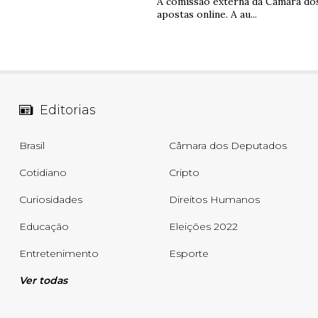
A comissão externa da Câmara dos 
apostas online. A au...
Editorias
Brasil
Câmara dos Deputados
Cotidiano
Cripto
Curiosidades
Direitos Humanos
Educação
Eleições 2022
Entretenimento
Esporte
Ver todas