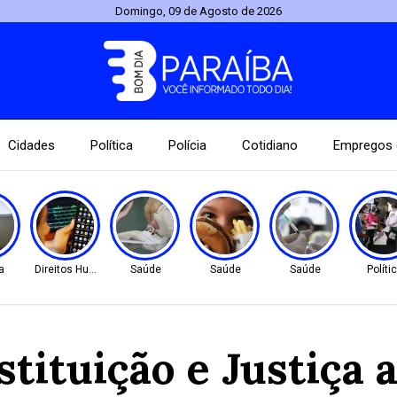
Domingo, 09 de Agosto de 2026
Cidades
Política
Polícia
Cotidiano
Empregos 
a
Direitos Humanos
Saúde
Saúde
Saúde
Políti
tituição e Justiça 