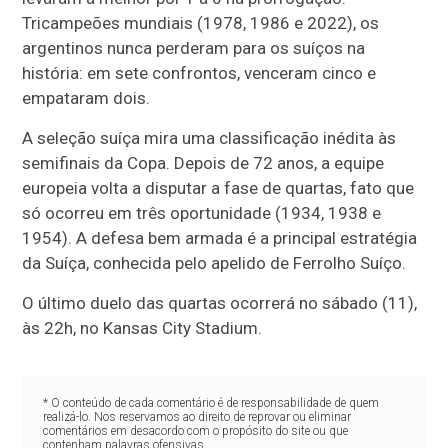
Tricampeões mundiais (1978, 1986 e 2022), os
argentinos nunca perderam para os suíços na
história: em sete confrontos, venceram cinco e
empataram dois.
A seleção suíça mira uma classificação inédita às
semifinais da Copa. Depois de 72 anos, a equipe
europeia volta a disputar a fase de quartas, fato que
só ocorreu em três oportunidade (1934, 1938 e
1954). A defesa bem armada é a principal estratégia
da Suíça, conhecida pelo apelido de Ferrolho Suíço.
O último duelo das quartas ocorrerá no sábado (11),
às 22h, no Kansas City Stadium.
* O conteúdo de cada comentário é de responsabilidade de quem
realizá-lo. Nos reservamos ao direito de reprovar ou eliminar
comentários em desacordo com o propósito do site ou que
contenham palavras ofensivas.