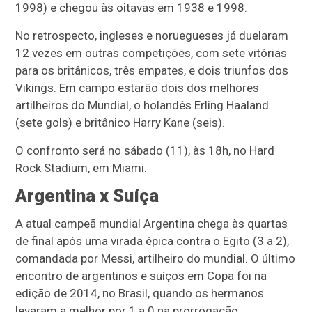
1998) e chegou às oitavas em 1938 e 1998.
No retrospecto, ingleses e noruegueses já duelaram
12 vezes em outras competições, com sete vitórias
para os britânicos, três empates, e dois triunfos dos
Vikings. Em campo estarão dois dos melhores
artilheiros do Mundial, o holandês Erling Haaland
(sete gols) e britânico Harry Kane (seis).
O confronto será no sábado (11), às 18h, no Hard
Rock Stadium, em Miami.
Argentina x Suíça
A atual campeã mundial Argentina chega às quartas
de final após uma virada épica contra o Egito (3 a 2),
comandada por Messi, artilheiro do mundial. O último
encontro de argentinos e suíços em Copa foi na
edição de 2014, no Brasil, quando os hermanos
levaram a melhor por 1 a 0 na prorrogação.