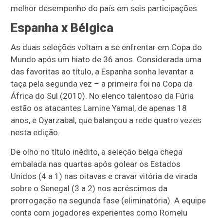
melhor desempenho do país em seis participações.
Espanha x Bélgica
As duas seleções voltam a se enfrentar em Copa do
Mundo após um hiato de 36 anos. Considerada uma
das favoritas ao título, a Espanha sonha levantar a
taça pela segunda vez – a primeira foi na Copa da
África do Sul (2010). No elenco talentoso da Fúria
estão os atacantes Lamine Yamal, de apenas 18
anos, e Oyarzabal, que balançou a rede quatro vezes
nesta edição.
De olho no título inédito, a seleção belga chega
embalada nas quartas após golear os Estados
Unidos (4 a 1) nas oitavas e cravar vitória de virada
sobre o Senegal (3 a 2) nos acréscimos da
prorrogação na segunda fase (eliminatória). A equipe
conta com jogadores experientes como Romelu