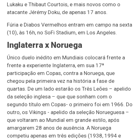
Lukaku e Thibaut Courtois, e mais novos como o
atacante Jérémy Doku, de apenas 17 anos.
Fúria e Diabos Vermelhos entram em campo na sexta
(10), às 16h, no SoFi Stadium, em Los Angeles.
Inglaterra x Noruega
Único duelo inédito em Mundiais colocará frente a
frente a experiente Inglaterra, em sua 17ª
participação em Copas, contra a Noruega, que
chegou pela primeira vez na história a fase de
quartas. De um lado estarão os Três Leões – apelido
da seleção inglesa – que que sonham com o
segundo título em Copas- o primeiro foi em 1966. Do
outro, os Vikings - apelido da seleção Norueguesa –
que voltaram ao Mundial em grande estilo, após
amargarem 28 anos de ausência. A Noruega
competiu apenas em três edições (1938, 1994 e