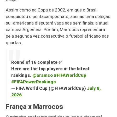
Assim como na Copa de 2002, em que o Brasil
conquistou o pentacampeonato, apenas uma seleção
sul-americana disputará vaga nas semifinais: a atual
campeã Argentina. Por fim, Marrocos representará
pela segunda vez consecutiva o futebol africano nas
quartas.
Round of 16 complete ✅
Here are the top players in the latest
rankings.
@aramco
#FIFAWorldCup
#FIFAPowerRankings
— FIFA World Cup (@FIFAWorldCup)
July 8,
2026
França x Marrocos