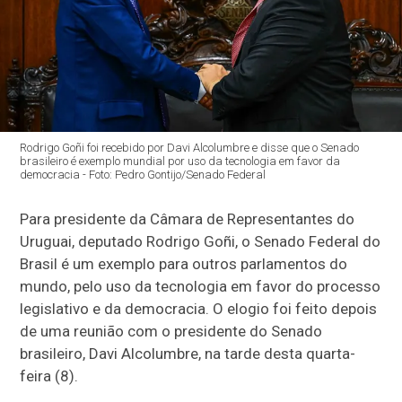
Rodrigo Goñi foi recebido por Davi Alcolumbre e disse que o Senado
brasileiro é exemplo mundial por uso da tecnologia em favor da
democracia - Foto: Pedro Gontijo/Senado Federal
Para presidente da Câmara de Representantes do
Uruguai, deputado Rodrigo Goñi, o Senado Federal do
Brasil é um exemplo para outros parlamentos do
mundo, pelo uso da tecnologia em favor do processo
legislativo e da democracia. O elogio foi feito depois
de uma reunião com o presidente do Senado
brasileiro, Davi Alcolumbre, na tarde desta quarta-
feira (8).