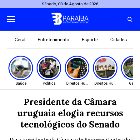
Sábado, 08 de Agosto de 2026
Geral
Entretenimento
Esporte
Cidades
Saúde
Política
Direitos Humanos
Direitos Humanos
Geral
Presidente da Câmara
uruguaia elogia recursos
tecnológicos do Senado
Para presidente da Câmara de Representantes do