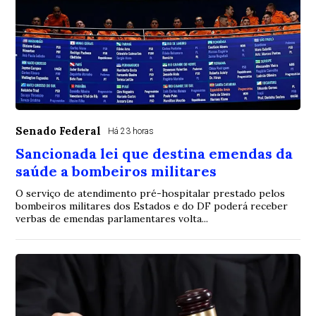
Senado Federal
Há 23 horas
Sancionada lei que destina emendas da
saúde a bombeiros militares
O serviço de atendimento pré-hospitalar prestado pelos
bombeiros militares dos Estados e do DF poderá receber
verbas de emendas parlamentares volta...