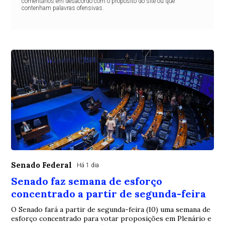
comentários em desacordo com o propósito do site ou que
contenham palavras ofensivas.
Senado Federal
Há 1 dia
Senado faz semana de esforço
concentrado a partir de segunda-feira
O Senado fará a partir de segunda-feira (10) uma semana de
esforço concentrado para votar proposições em Plenário e