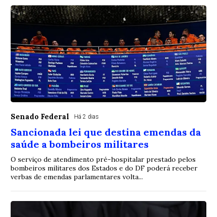
Senado Federal
Há 2 dias
Sancionada lei que destina emendas da
saúde a bombeiros militares
O serviço de atendimento pré-hospitalar prestado pelos
bombeiros militares dos Estados e do DF poderá receber
verbas de emendas parlamentares volta...