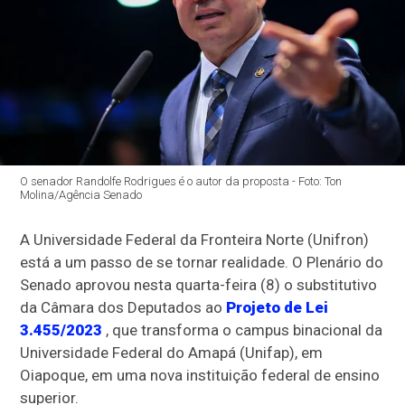
O senador Randolfe Rodrigues é o autor da proposta - Foto: Ton
Molina/Agência Senado
A Universidade Federal da Fronteira Norte (Unifron)
está a um passo de se tornar realidade. O Plenário do
Senado aprovou nesta quarta-feira (8) o substitutivo
da Câmara dos Deputados ao
Projeto de Lei
3.455/2023
, que transforma o campus binacional da
Universidade Federal do Amapá (Unifap), em
Oiapoque, em uma nova instituição federal de ensino
superior.