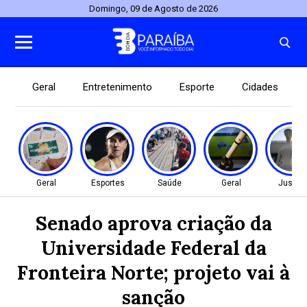
Domingo, 09 de Agosto de 2026
Geral
Entretenimento
Esporte
Cidades
Geral
Esportes
Saúde
Geral
Justiç
Senado aprova criação da
Universidade Federal da
Fronteira Norte; projeto vai à
sanção