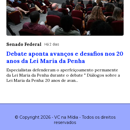
Senado Federal
Há 2 dias
Debate aponta avanços e desafios nos 20
anos da Lei Maria da Penha
Especialistas defenderam o aperfeiçoamento permanente
da Lei Maria da Penha durante o debate " Diálogos sobre a
Lei Maria da Penha: 20 anos de avan...
© Copyright 2026 - VC na Mídia - Todos os direitos
reservados