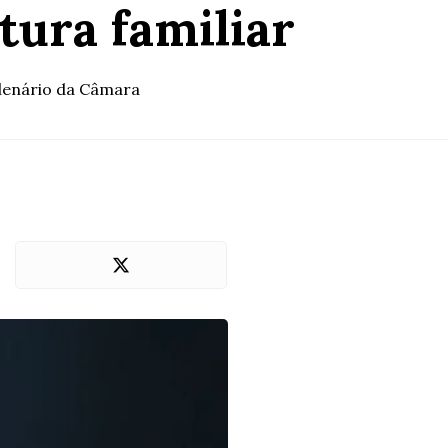
tura familiar
Plenário da Câmara