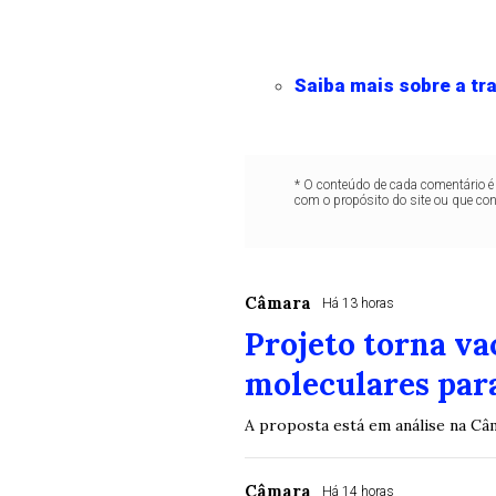
Saiba mais sobre a tra
* O conteúdo de cada comentário é 
com o propósito do site ou que co
Câmara
Há 13 horas
Projeto torna va
moleculares para
A proposta está em análise na C
Câmara
Há 14 horas