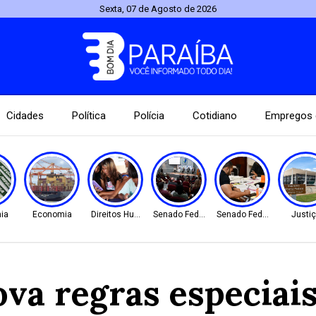
Sexta, 07 de Agosto de 2026
Cidades
Política
Polícia
Cotidiano
Empregos 
ia
Economia
Direitos Humanos
Senado Federal
Senado Federal
Justi
va regras especiais