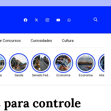
e Concursos
Curiosidades
Cultura
ça
Saúde
Senado Federal
Economia
Economia
Internac
 para controle