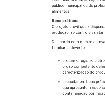
público municipal ou de profi
alimentos.
Boas práticas
O projeto prevê que a dispen
produção, ao controle sanitári
De acordo com o texto aprovad
familiares deverão:
efetuar o registro elet
órgão competente defin
caracterização do produ
capacitar em boas práti
que apresentem risco sa
contaminação por micr