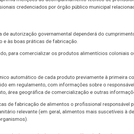
ssionais credenciados por órgão público municipal relaciona
sa de autorização governamental dependerá do cumprimento d
o e às boas práticas de fabricação.
o, para comercializar os produtos alimentícios coloniais ou
rônico automático de cada produto previamente à primeira c
ido em regulamento, com informações sobre o responsável
to, área geográfica de comercialização e outras informaçõ
cas de fabricação de alimentos o profissional responsável p
nitário relevante (em geral, alimentos mais suscetíveis à d
organismos).