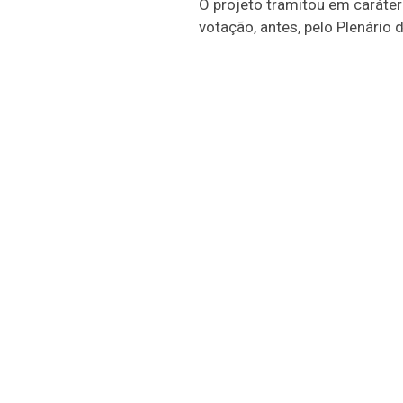
O projeto tramitou em
caráter
votação, antes, pelo Plenário