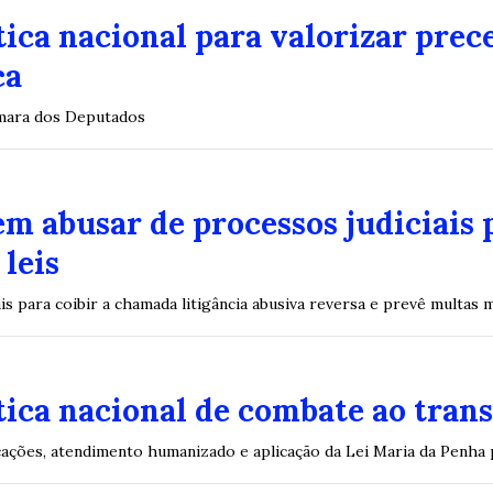
ítica nacional para valorizar prec
ca
âmara dos Deputados
m abusar de processos judiciais 
leis
s para coibir a chamada litigância abusiva reversa e prevê multas 
ítica nacional de combate ao tran
cações, atendimento humanizado e aplicação da Lei Maria da Penha