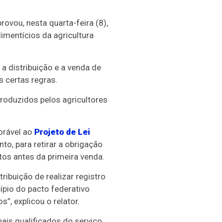
vou, nesta quarta-feira (8),
imentícios da agricultura
 a distribuição e a venda de
s certas regras.
produzidos pelos agricultores
orável ao
Projeto de Lei
to, para retirar a obrigação
tos antes da primeira venda.
ribuição de realizar registro
ípio do pacto federativo
, explicou o relator.
is qualificados do serviço