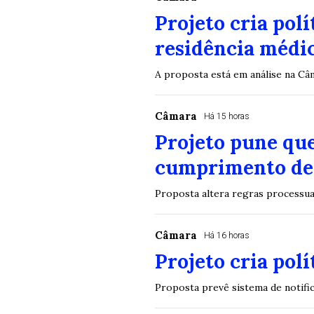
Projeto cria pol
residência médi
A proposta está em análise na C
Câmara
Há 15 horas
Projeto pune que
cumprimento de 
Proposta altera regras processuai
Câmara
Há 16 horas
Projeto cria pol
Proposta prevê sistema de notifi