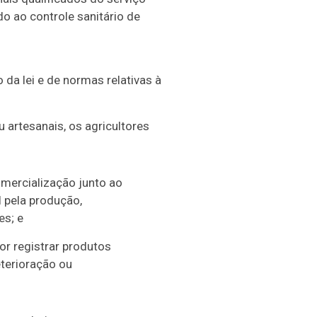
do ao controle sanitário de
a lei e de normas relativas à
 artesanais, os agricultores
omercialização junto ao
 pela produção,
es; e
or registrar produtos
eterioração ou