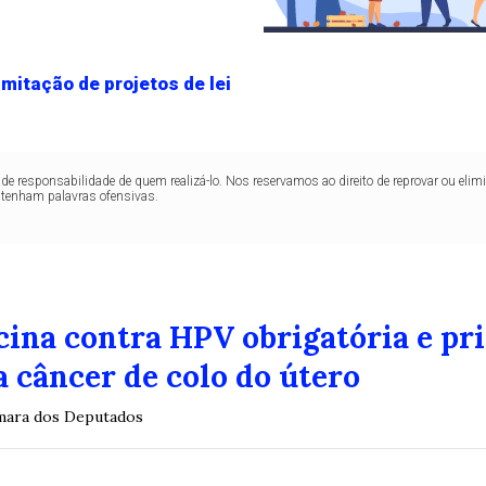
mitação de projetos de lei
de responsabilidade de quem realizá-lo. Nos reservamos ao direito de reprovar ou el
ntenham palavras ofensivas.
cina contra HPV obrigatória e pri
 câncer de colo do útero
âmara dos Deputados