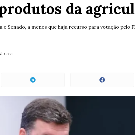
 produtos da agricul
a o Senado, a menos que haja recurso para votação pelo 
Câmara