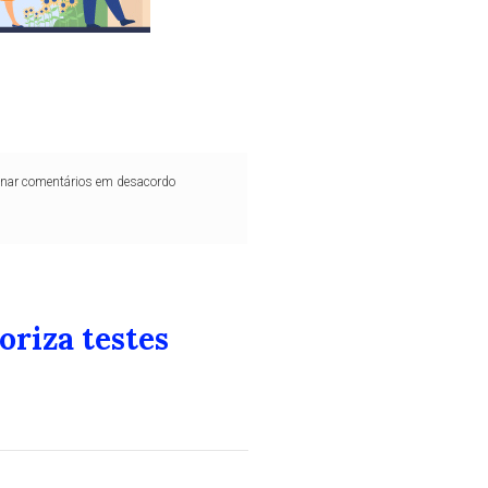
iminar comentários em desacordo
oriza testes