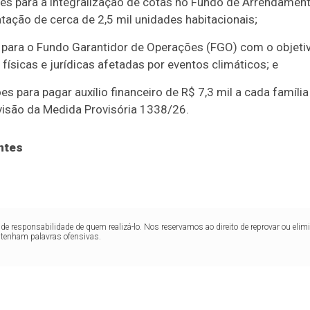
es para a integralização de cotas no Fundo de Arrendament
ratação de cerca de 2,5 mil unidades habitacionais;
 para o Fundo Garantidor de Operações (FGO) com o objetivo
físicas e jurídicas afetadas por eventos climáticos; e
s para pagar auxílio financeiro de R$ 7,3 mil a cada família
visão da Medida Provisória 1338/26.
ntes
de responsabilidade de quem realizá-lo. Nos reservamos ao direito de reprovar ou el
ntenham palavras ofensivas.