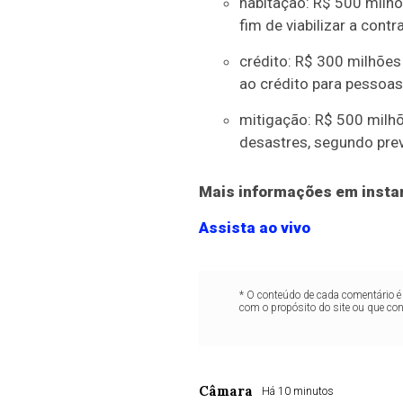
habitação: R$ 500 milhõ
fim de viabilizar a cont
crédito: R$ 300 milhões
ao crédito para pessoas 
mitigação: R$ 500 milhõe
desastres, segundo pre
Mais informações em insta
Assista ao vivo
* O conteúdo de cada comentário é 
com o propósito do site ou que co
Câmara
Há 10 minutos