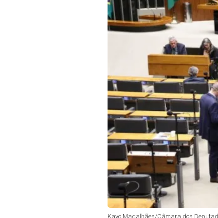
Kayo Magalhães/Câmara dos Deputad