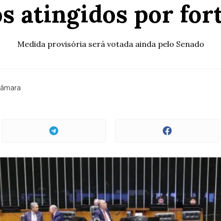
s atingidos por for
Medida provisória será votada ainda pelo Senado
Câmara