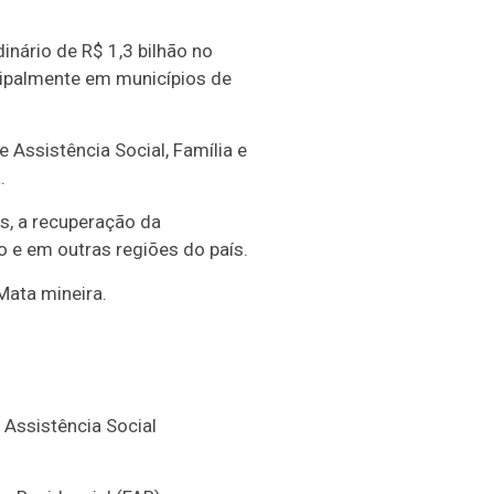
dinário
de R$ 1,3 bilhão no
cipalmente em municípios de
Assistência Social, Família e
.
s, a recuperação da
 e em outras regiões do país.
Mata mineira.
 Assistência Social