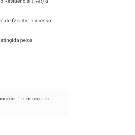
o Residencial (FAR) a
 de facilitar o acesso
 atingida pelos
iminar comentários em desacordo