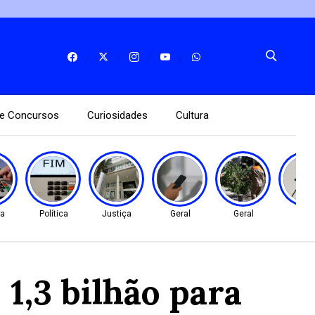
e Concursos
Curiosidades
Cultura
ça
Política
Justiça
Geral
Geral
Gera
1,3 bilhão para