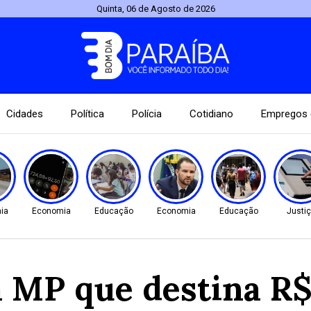
Quinta, 06 de Agosto de 2026
Cidades
Política
Polícia
Cotidiano
Empregos 
ia
Economia
Educação
Economia
Educação
Justi
MP que destina R$ 