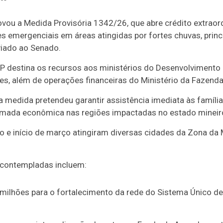
vou a Medida Provisória 1342/26, que abre
crédito extraor
 emergenciais em áreas atingidas por fortes chuvas, prin
viado ao Senado.
 destina os recursos aos ministérios do Desenvolvimento e 
s, além de operações financeiras do Ministério da Fazenda
 medida pretendeu garantir assistência imediata às família
tomada econômica nas regiões impactadas no estado mineiro
ro e início de março atingiram diversas cidades da Zona da 
 contempladas incluem:
5 milhões para o fortalecimento da rede do Sistema Único de
;