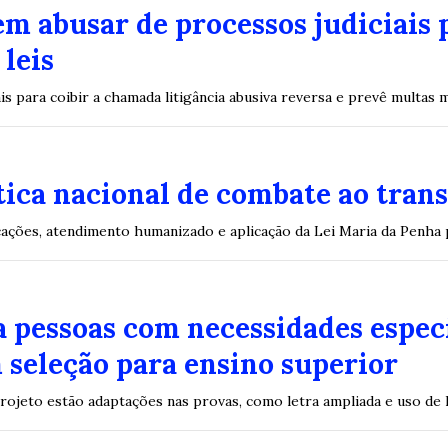
m abusar de processos judiciais 
leis
s para coibir a chamada litigância abusiva reversa e prevê multas 
ítica nacional de combate ao tran
cações, atendimento humanizado e aplicação da Lei Maria da Penha
a pessoas com necessidades espe
 seleção para ensino superior
rojeto estão adaptações nas provas, como letra ampliada e uso de 