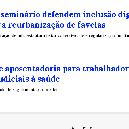
 seminário defendem inclusão dig
a reurbanização de favelas
ação de infraestrutura física, conectividade e regularização fundi
 aposentadoria para trabalhador
udiciais à saúde
nde de regulamentação por lei
Links