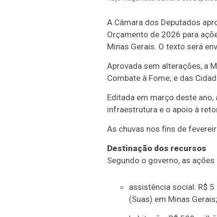
A Câmara dos Deputados apro
Orçamento de 2026 para ações
Minas Gerais. O texto será en
Aprovada sem alterações, a MP
Combate à Fome; e das Cidade
Editada em março deste ano, a
infraestrutura e o apoio à re
As chuvas nos fins de feverei
Destinação dos recursos
Segundo o governo, as ações
assistência social: R$ 
(Suas) em Minas Gerais