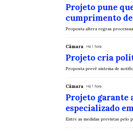
Projeto pune que
cumprimento de 
Proposta altera regras processuai
Câmara
Há 1 hora
Projeto cria pol
Proposta prevê sistema de notifi
Câmara
Há 1 hora
Projeto garante 
especializado em
Entre as medidas previstas pelo p