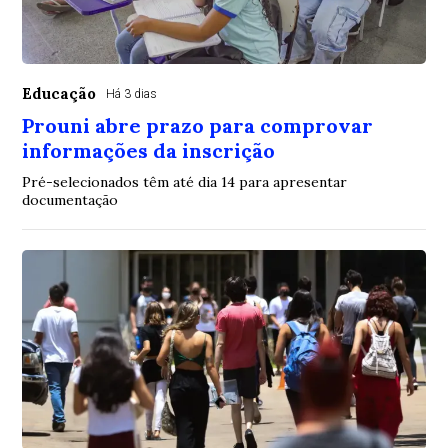
Educação
Há 3 dias
Prouni abre prazo para comprovar
informações da inscrição
Pré-selecionados têm até dia 14 para apresentar
documentação