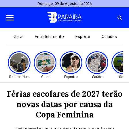
Domingo, 09 de Agosto de 2026
Geral
Entretenimento
Esporte
Cidades
Direitos Humanos
Geral
Esportes
Saúde
Geral
Férias escolares de 2027 terão
novas datas por causa da
Copa Feminina
Lei prevê férias durante o torneio e autoriza