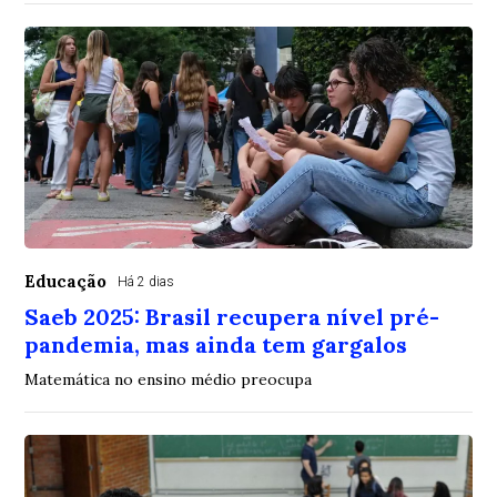
Educação
Há 2 dias
Saeb 2025: Brasil recupera nível pré-
pandemia, mas ainda tem gargalos
Matemática no ensino médio preocupa