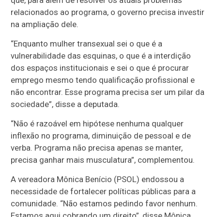
que, para além de resolver os atuais problemas
relacionados ao programa, o governo precisa investir
na ampliação dele.
“Enquanto mulher transexual sei o que é a
vulnerabilidade das esquinas, o que é a interdição
dos espaços institucionais e sei o que é procurar
emprego mesmo tendo qualificação profissional e
não encontrar. Esse programa precisa ser um pilar da
sociedade”, disse a deputada.
“Não é razoável em hipótese nenhuma qualquer
inflexão no programa, diminuição de pessoal e de
verba. Programa não precisa apenas se manter,
precisa ganhar mais musculatura”, complementou.
A vereadora Mônica Benício (PSOL) endossou a
necessidade de fortalecer políticas públicas para a
comunidade. “Não estamos pedindo favor nenhum.
Estamos aqui cobrando um direito”, disse Mônica.