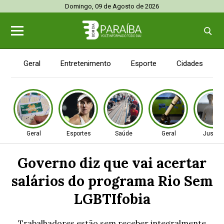
Domingo, 09 de Agosto de 2026
Geral
Entretenimento
Esporte
Cidades
Geral
Esportes
Saúde
Geral
Justiç
Governo diz que vai acertar
salários do programa Rio Sem
LGBTIfobia
Trabalhadores estão sem receber integralmente