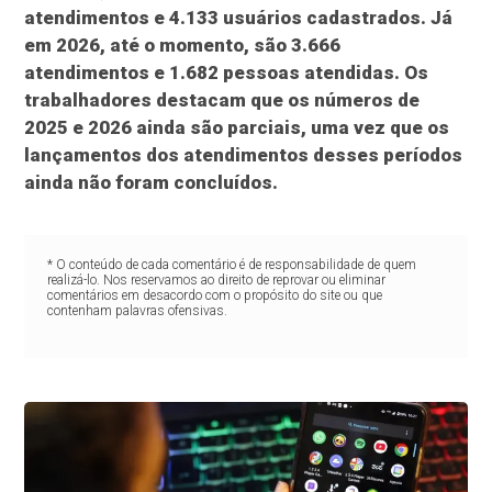
atendimentos e 4.133 usuários cadastrados. Já
em 2026, até o momento, são 3.666
atendimentos e 1.682 pessoas atendidas. Os
trabalhadores destacam que os números de
2025 e 2026 ainda são parciais, uma vez que os
lançamentos dos atendimentos desses períodos
ainda não foram concluídos.
* O conteúdo de cada comentário é de responsabilidade de quem
realizá-lo. Nos reservamos ao direito de reprovar ou eliminar
comentários em desacordo com o propósito do site ou que
contenham palavras ofensivas.