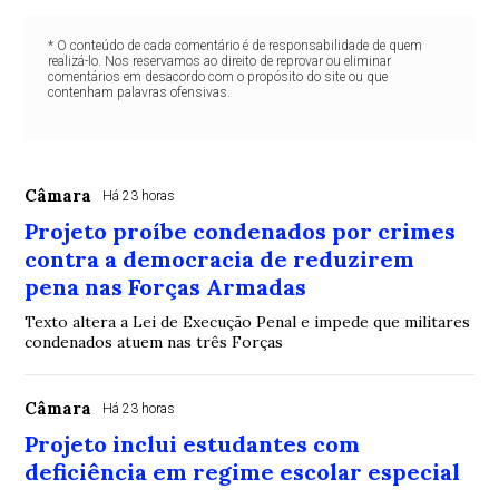
* O conteúdo de cada comentário é de responsabilidade de quem
realizá-lo. Nos reservamos ao direito de reprovar ou eliminar
comentários em desacordo com o propósito do site ou que
contenham palavras ofensivas.
Câmara
Há 23 horas
Projeto proíbe condenados por crimes
contra a democracia de reduzirem
pena nas Forças Armadas
Texto altera a Lei de Execução Penal e impede que militares
condenados atuem nas três Forças
Câmara
Há 23 horas
Projeto inclui estudantes com
deficiência em regime escolar especial