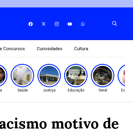
e Concursos
Curiosidades
Cultura
ça
Saúde
Justiça
Educação
Geral
Econo
racismo motivo de