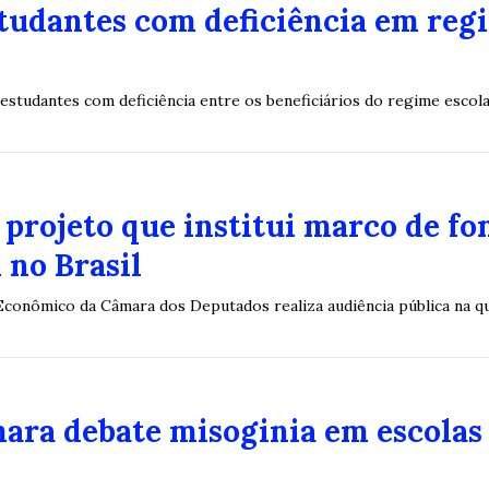
studantes com deficiência em reg
 estudantes com deficiência entre os beneficiários do regime escola
projeto que institui marco de fo
 no Brasil
onômico da Câmara dos Deputados realiza audiência pública na quar
ara debate misoginia em escolas 