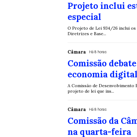
Projeto inclui e
especial
O Projeto de Lei 934/26 inclui os
Diretrizes e Base...
Câmara
Há 8 horas
Comissão debate 
economia digital
A Comissão de Desenvolvimento Ec
projeto de lei que ins...
Câmara
Há 8 horas
Comissão da Câm
na quarta-feira