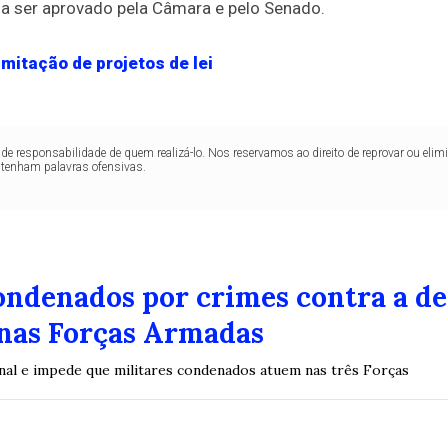
cisa ser aprovado pela Câmara e pelo Senado.
mitação de projetos de lei
de responsabilidade de quem realizá-lo. Nos reservamos ao direito de reprovar ou el
ntenham palavras ofensivas.
condenados por crimes contra a d
nas Forças Armadas
enal e impede que militares condenados atuem nas três Forças