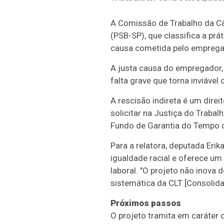
A Comissão de Trabalho da 
(PSB-SP), que classifica a prá
causa cometida pelo empregad
A justa causa do empregador
falta grave que torna inviáve
A rescisão indireta é um dire
solicitar na Justiça do Traba
Fundo de Garantia do Tempo d
Para a relatora, deputada Eri
igualdade racial e oferece um
laboral. "O projeto não inova d
sistemática da CLT [Consolida
Próximos passos
O projeto tramita em
caráter 