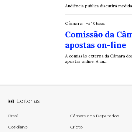
Audiência pública discutirá medid
Câmara
Há 10 horas
Comissão da Câm
apostas on-line
A comissão externa da Câmara dos 
apostas online. A au...
Editorias
Brasil
Câmara dos Deputados
Cotidiano
Cripto