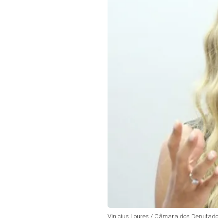
Vinicius Loures / Câmara dos Deputad