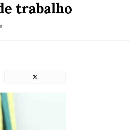
de trabalho
s