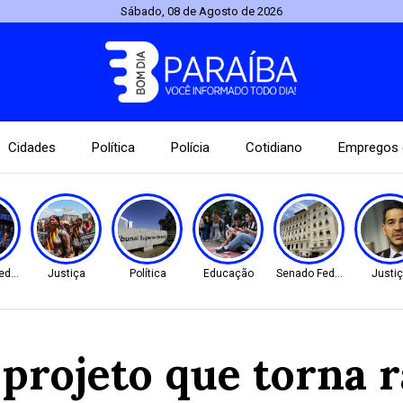
Sábado, 08 de Agosto de 2026
Cidades
Política
Polícia
Cotidiano
Empregos 
ederal
Justiça
Política
Educação
Senado Federal
Justi
projeto que torna 