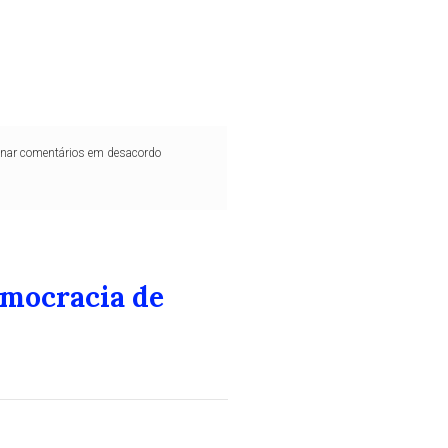
iminar comentários em desacordo
emocracia de