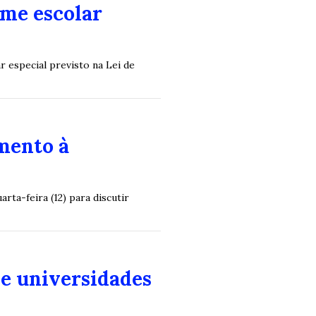
ime escolar
r especial previsto na Lei de
mento à
ta-feira (12) para discutir
e universidades