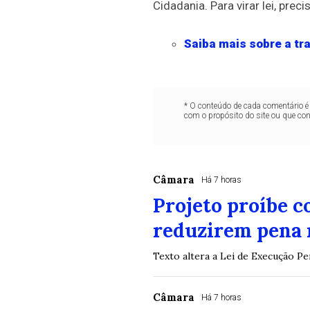
Cidadania. Para virar lei, pre
Saiba mais sobre a tra
* O conteúdo de cada comentário é 
com o propósito do site ou que co
Câmara
Há 7 horas
Projeto proíbe 
reduzirem pena 
Texto altera a Lei de Execução P
Câmara
Há 7 horas