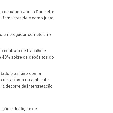
do deputado Jonas Donizette
ou familiares dele como justa
o o empregador comete uma
o contrato de trabalho e
de 40% sobre os depósitos do
stado brasileiro com a
as de racismo no ambiente
e já decorre da interpretação
ição e Justiça e de