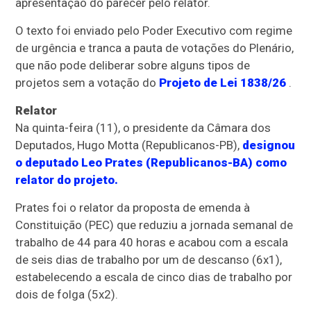
apresentação do parecer pelo relator.
O texto foi enviado pelo Poder Executivo com regime
de
urgência
e tranca a pauta de votações do Plenário,
que não pode deliberar sobre alguns tipos de
projetos sem a votação do
Projeto de Lei 1838/26
.
Relator
Na quinta-feira (11), o presidente da Câmara dos
Deputados, Hugo Motta (Republicanos-PB),
designou
o deputado Leo Prates (Republicanos-BA) como
relator do projeto.
Prates foi o relator da proposta de emenda à
Constituição (PEC) que reduziu a jornada semanal de
trabalho de 44 para 40 horas e acabou com a escala
de seis dias de trabalho por um de descanso (6x1),
estabelecendo a escala de cinco dias de trabalho por
dois de folga (5x2).