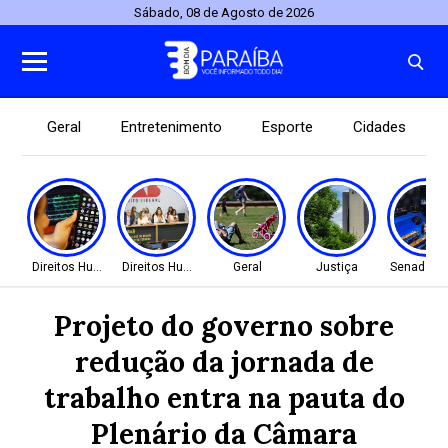
Sábado, 08 de Agosto de 2026
Geral
Entretenimento
Esporte
Cidades
Direitos Humanos
Direitos Humanos
Geral
Justiça
Senado Fe
Projeto do governo sobre
redução da jornada de
trabalho entra na pauta do
Plenário da Câmara