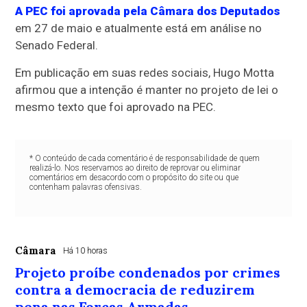
A PEC foi aprovada pela Câmara dos Deputados
em 27 de maio e atualmente está em análise no
Senado Federal.
Em publicação em suas redes sociais, Hugo Motta
afirmou que a intenção é manter no projeto de lei o
mesmo texto que foi aprovado na PEC.
* O conteúdo de cada comentário é de responsabilidade de quem
realizá-lo. Nos reservamos ao direito de reprovar ou eliminar
comentários em desacordo com o propósito do site ou que
contenham palavras ofensivas.
Câmara
Há 10 horas
Projeto proíbe condenados por crimes
contra a democracia de reduzirem
pena nas Forças Armadas