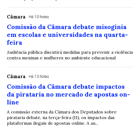
Câmara
Há 10 horas
Comissão da Câmara debate misoginia
em escolas e universidades na quarta-
feira
Audiência pública discutirá medidas para prevenir a violência
contra meninas e mulheres no ambiente educacional
Câmara
Há 13 horas
Comissão da Câmara debate impactos
da pirataria no mercado de apostas on-
line
A comissão externa da Câmara dos Deputados sobre
pirataria debate, na terça-feira (11), os impactos das
plataformas ilegais de apostas online. A au...