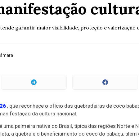
anifestação cultura
ende garantir maior visibilidade, proteção e valorização d
Câmara
/26
, que reconhece o ofício das quebradeiras de coco baba
anifestação da cultura nacional.
é uma palmeira nativa do Brasil, típica das regiões Norte e 
leta, a quebra e o beneficiamento do coco do babaçu, além