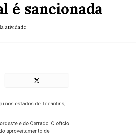
l é sancionada
a atividade
çu nos estados de Tocantins,
Nordeste e do Cerrado. O ofício
 do aproveitamento de