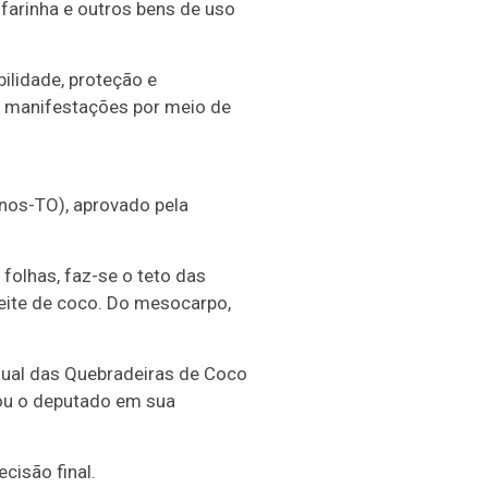
farinha e outros bens de uso
ilidade, proteção e
s manifestações por meio de
nos-TO), aprovado pela
folhas, faz-se o teto das
leite de coco. Do mesocarpo,
dual das Quebradeiras de Coco
vou o deputado em sua
cisão final.