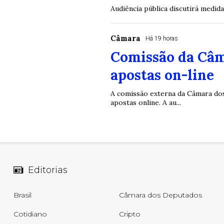
Audiência pública discutirá medid
Câmara
Há 19 horas
Comissão da Câm
apostas on-line
A comissão externa da Câmara dos 
apostas online. A au...
Editorias
Brasil
Câmara dos Deputados
Cotidiano
Cripto