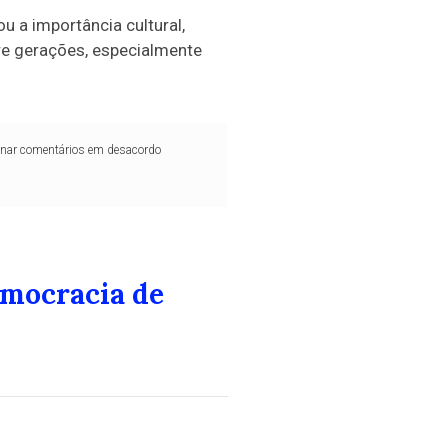
u a importância cultural,
tre gerações, especialmente
iminar comentários em desacordo
emocracia de