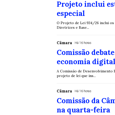
Projeto inclui e
especial
O Projeto de Lei 934/26 inclui os
Diretrizes e Base...
Câmara
Há 16 horas
Comissão debate 
economia digital
A Comissão de Desenvolvimento Ec
projeto de lei que ins...
Câmara
Há 16 horas
Comissão da Câm
na quarta-feira