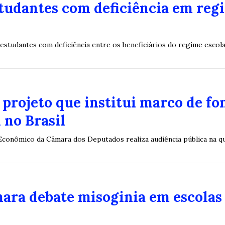
studantes com deficiência em reg
 estudantes com deficiência entre os beneficiários do regime escola
projeto que institui marco de fo
 no Brasil
onômico da Câmara dos Deputados realiza audiência pública na quar
ara debate misoginia em escolas 