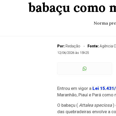
babaçu como m
Norma pret
Por:
Redação
Fonte:
Agência 
12/06/2026 às 15h25
Entrou em vigor a
Lei 15.431
Maranhão, Piauí e Pará como m
O babaçu (
Attalea speciosa
) 
das quebradeiras envolve a co