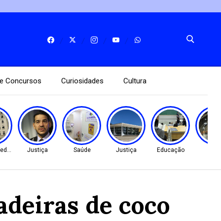
e Concursos
Curiosidades
Cultura
ederal
Justiça
Saúde
Justiça
Educação
Gera
adeiras de coco