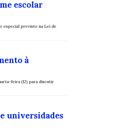
ime escolar
r especial previsto na Lei de
mento à
ta-feira (12) para discutir
e universidades