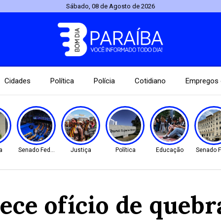
Sábado, 08 de Agosto de 2026
Cidades
Política
Polícia
Cotidiano
Empregos 
a
Senado Federal
Justiça
Política
Educação
Senado F
ece ofício de quebr