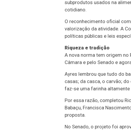
subprodutos usados na aliment
cotidiano.
O reconhecimento oficial como
valorização da atividade. A 
políticas públicas e leis especí
Riqueza e tradição
A nova norma tem origem no P
Câmara e pelo Senado e agora 
Ayres lembrou que tudo do bab
casas; da casca, o carvão; do
faz-se uma farinha altamente nu
Por essa razão, completou Ri
Babaçu, Francisca Nascimento
proposta.
No Senado, o projeto foi apr