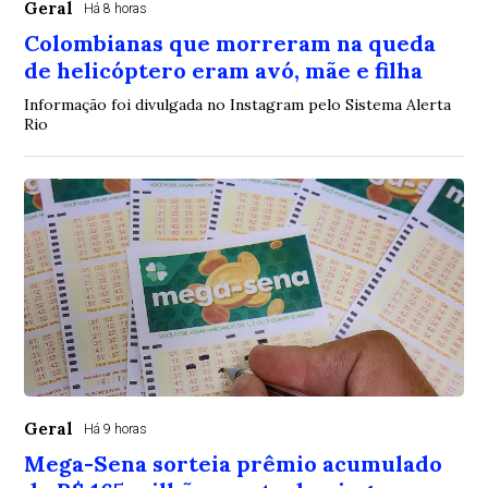
Geral
Há 8 horas
Colombianas que morreram na queda
de helicóptero eram avó, mãe e filha
Informação foi divulgada no Instagram pelo Sistema Alerta
Rio
Geral
Há 9 horas
Mega-Sena sorteia prêmio acumulado