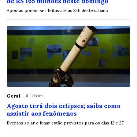
de R$ 165 milhões neste domingo
Apostas podem ser feitas até as 22h deste sábado
Geral
Há 11 horas
Agosto terá dois eclipses; saiba como
assistir aos fenômenos
Eventos solar e lunar estão previstos para os dias 12 e 27