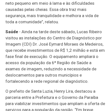
neto pequeno em meio à lama e às dificuldades
causadas pelas cheias. Essa obra traz mais
segurança, mais tranquilidade e melhora a vida de
toda a comunidade”, relatou.
Saúde
- Ainda na tarde deste sábado, Lucas Ribeiro
visitou as instalações do Centro de Diagnóstico por
Imagem (CDI) Dr. José Eymard Moraes de Medeiros,
que recebe investimentos de R$ 1,2 milhão e está em
fase final de execução. O equipamento ampliará o
acesso da população da 6ª Região de Saúde a
exames de imagem, reduzindo a necessidade de
deslocamentos para outros municípios e
fortalecendo a rede regional de diagnóstico.
O prefeito de Santa Luzia, Henry Lira, destacou a
parceria entre a Prefeitura e o Governo da Paraíba
para viabilizar investimentos que ampliam a oferta de
serviços para a população da região. “Em breve