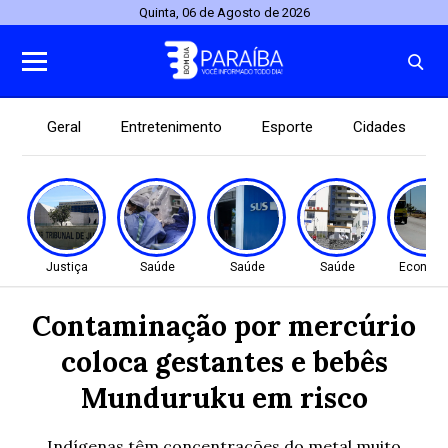
Quinta, 06 de Agosto de 2026
Geral
Entretenimento
Esporte
Cidades
Justiça
Saúde
Saúde
Saúde
Econom
Contaminação por mercúrio
coloca gestantes e bebês
Munduruku em risco
Indígenas têm concentrações do metal muito