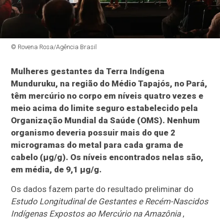
© Rovena Rosa/Agência Brasil
Mulheres gestantes da Terra Indígena
Munduruku, na região do Médio Tapajós, no Pará,
têm mercúrio no corpo em níveis quatro vezes e
meio acima do limite seguro estabelecido pela
Organização Mundial da Saúde (OMS). Nenhum
organismo deveria possuir mais do que 2
microgramas do metal para cada grama de
cabelo (µg/g). Os níveis encontrados nelas são,
em média, de 9,1 µg/g.
Os dados fazem parte do resultado preliminar do
Estudo Longitudinal de Gestantes e Recém-Nascidos
Indígenas Expostos ao Mercúrio na Amazônia
,