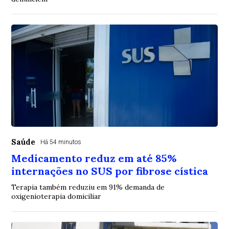
Saúde
Há 54 minutos
Medicamento reduz em até 85%
internações no SUS por fibrose cística
Terapia também reduziu em 91% demanda de
oxigenioterapia domiciliar