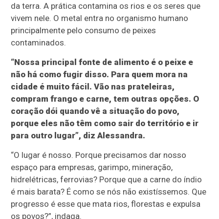
da terra. A prática contamina os rios e os seres que
vivem nele. O metal entra no organismo humano
principalmente pelo consumo de peixes
contaminados.
“Nossa principal fonte de alimento é o peixe e
não há como fugir disso. Para quem mora na
cidade é muito fácil. Vão nas prateleiras,
compram frango e carne, tem outras opções. O
coração dói quando vê a situação do povo,
porque eles não têm como sair do território e ir
para outro lugar”, diz Alessandra.
“O lugar é nosso. Porque precisamos dar nosso
espaço para empresas, garimpo, mineração,
hidrelétricas, ferrovias? Porque que a carne do índio
é mais barata? É como se nós não existíssemos. Que
progresso é esse que mata rios, florestas e expulsa
os povos?”, indaga.