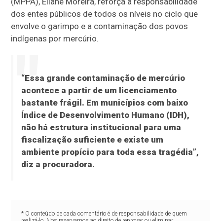
(MPPA), Eliane Moreira, reforça a responsabilidade
dos entes públicos de todos os níveis no ciclo que
envolve o garimpo e a contaminação dos povos
indígenas por mercúrio.
“Essa grande contaminação de mercúrio
acontece a partir de um licenciamento
bastante frágil. Em municípios com baixo
Índice de Desenvolvimento Humano (IDH),
não há estrutura institucional para uma
fiscalização suficiente e existe um
ambiente propício para toda essa tragédia”,
diz a procuradora.
* O conteúdo de cada comentário é de responsabilidade de quem
realizá-lo. Nos reservamos ao direito de reprovar ou eliminar