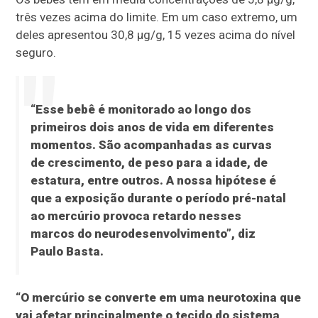
três vezes acima do limite. Em um caso extremo, um
deles apresentou 30,8 µg/g, 15 vezes acima do nível
seguro.
“Esse bebê é monitorado ao longo dos
primeiros dois anos de vida em diferentes
momentos. São acompanhadas as curvas
de crescimento, de peso para a idade, de
estatura, entre outros. A nossa hipótese é
que a exposição durante o período pré-natal
ao mercúrio provoca retardo nesses
marcos do neurodesenvolvimento”, diz
Paulo Basta.
“O mercúrio se converte em uma neurotoxina que
vai afetar principalmente o tecido do sistema