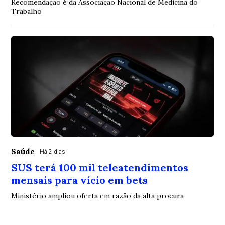
Recomendação é da Associação Nacional de Medicina do
Trabalho
Saúde
Há 2 dias
SUS terá 100 mil teleatendimentos
mensais para vício em bets
Ministério ampliou oferta em razão da alta procura