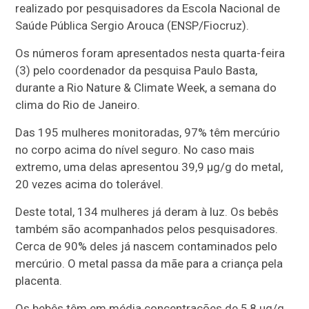
realizado por pesquisadores da Escola Nacional de
Saúde Pública Sergio Arouca (ENSP/Fiocruz).
Os números foram apresentados nesta quarta-feira
(3) pelo coordenador da pesquisa Paulo Basta,
durante a Rio Nature & Climate Week, a semana do
clima do Rio de Janeiro.
Das 195 mulheres monitoradas, 97% têm mercúrio
no corpo acima do nível seguro. No caso mais
extremo, uma delas apresentou 39,9 µg/g do metal,
20 vezes acima do tolerável.
Deste total, 134 mulheres já deram à luz. Os bebês
também são acompanhados pelos pesquisadores.
Cerca de 90% deles já nascem contaminados pelo
mercúrio. O metal passa da mãe para a criança pela
placenta.
Os bebês têm em média concentrações de 5,8 µg/g,