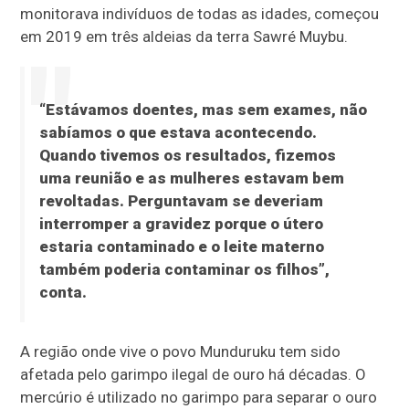
monitorava indivíduos de todas as idades, começou
em 2019 em três aldeias da terra Sawré Muybu.
“Estávamos doentes, mas sem exames, não
sabíamos o que estava acontecendo.
Quando tivemos os resultados, fizemos
uma reunião e as mulheres estavam bem
revoltadas. Perguntavam se deveriam
interromper a gravidez porque o útero
estaria contaminado e o leite materno
também poderia contaminar os filhos”,
conta.
A região onde vive o povo Munduruku tem sido
afetada pelo garimpo ilegal de ouro há décadas. O
mercúrio é utilizado no garimpo para separar o ouro