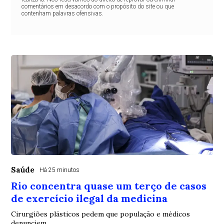
comentários em desacordo com o propósito do site ou que
contenham palavras ofensivas.
Saúde
Há 25 minutos
Rio concentra quase um terço de casos
de exercício ilegal da medicina
Cirurgiões plásticos pedem que população e médicos
denunciem