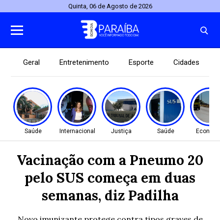
Quinta, 06 de Agosto de 2026
Geral
Entretenimento
Esporte
Cidades
Saúde
Internacional
Justiça
Saúde
Econom
Vacinação com a Pneumo 20
pelo SUS começa em duas
semanas, diz Padilha
Novo imunizante protege contra tipos graves de