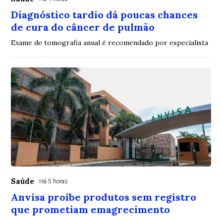
Diagnóstico tardio dá poucas chances
de cura do câncer de pulmão
Exame de tomografia anual é recomendado por especialista
Saúde
Há 5 horas
Anvisa proíbe produtos sem registro
que prometiam emagrecimento