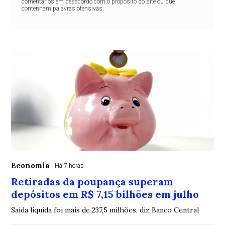
comentários em desacordo com o propósito do site ou que
contenham palavras ofensivas.
Economia
Há 7 horas
Retiradas da poupança superam
depósitos em R$ 7,15 bilhões em julho
Saída líquida foi mais de 237,5 milhões, diz Banco Central