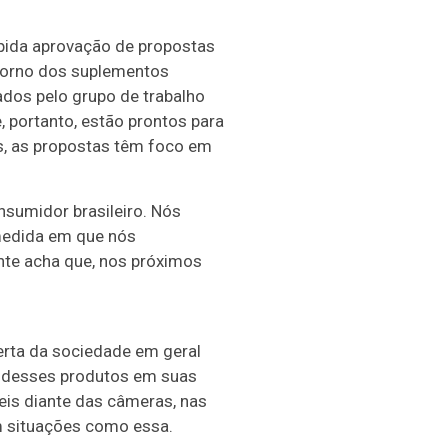
ápida aprovação de propostas
 torno dos suplementos
dos pelo grupo de trabalho
 portanto, estão prontos para
es, as propostas têm foco em
onsumidor brasileiro. Nós
 medida em que nós
te acha que, nos próximos
lerta da sociedade em geral
e desses produtos em suas
eis diante das câmeras, nas
am situações como essa.