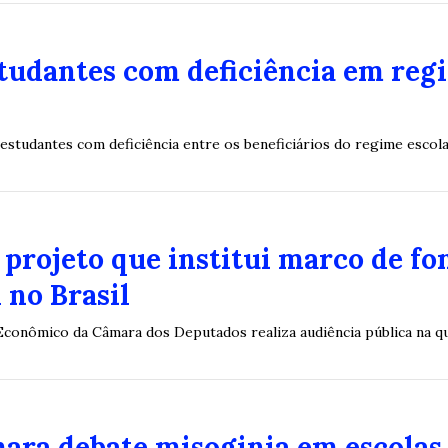
studantes com deficiência em reg
 estudantes com deficiência entre os beneficiários do regime escola
projeto que institui marco de fo
 no Brasil
onômico da Câmara dos Deputados realiza audiência pública na quar
ara debate misoginia em escolas 