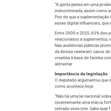
“A gente pensa em uma proibiç
indiscriminada, assim como as
Pior do que a suplementação i
esses digital influencers, qu
Entre 2000 e 2025, 63% dos pr
relacionados a suplementos, e
Nas audiências públicas promo
da Anvisa relataram casos de
creatina à base de farinha co
alimentar.
Importância da legislação
O deputado argumentou que a 
como acontece hoje.
“Não há uma lei nacional sobr
recentemente uma marca forte 
retirado esse lote. Sabe qual