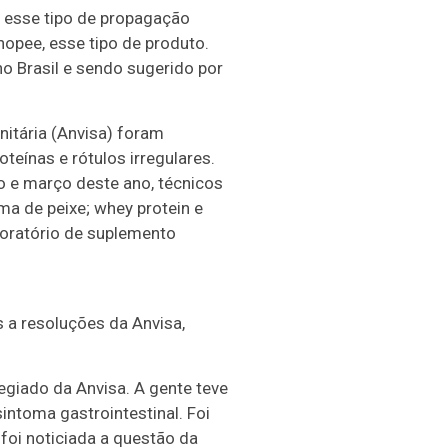
o esse tipo de propagação
opee, esse tipo de produto.
o Brasil e sendo sugerido por
nitária (Anvisa) foram
eínas e rótulos irregulares.
o e março deste ano, técnicos
a de peixe; whey protein e
boratório de suplemento
 a resoluções da Anvisa,
egiado da Anvisa. A gente teve
ntoma gastrointestinal. Foi
foi noticiada a questão da