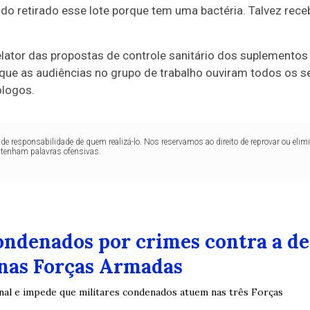
do retirado esse lote porque tem uma bactéria. Talvez rec
relator das propostas de controle sanitário dos suplementos
ue as audiências no grupo de trabalho ouviram todos os se
ólogos.
de responsabilidade de quem realizá-lo. Nos reservamos ao direito de reprovar ou el
ntenham palavras ofensivas.
condenados por crimes contra a d
nas Forças Armadas
enal e impede que militares condenados atuem nas três Forças