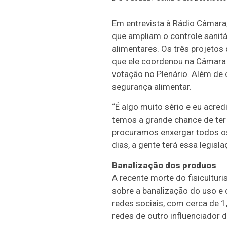
Em entrevista à Rádio Câmara,
que ampliam o controle sanit
alimentares. Os três projeto
que ele coordenou na Câmara d
votação no Plenário. Além de 
segurança alimentar.
“É algo muito sério e eu acred
temos a grande chance de ter
procuramos enxergar todos o
dias, a gente terá essa legisla
Banalização dos produos
A recente morte do fisicultur
sobre a banalização do uso e
redes sociais, com cerca de 1
redes de outro influenciador 