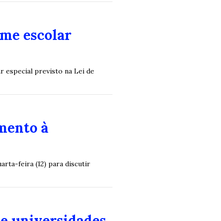
ime escolar
r especial previsto na Lei de
mento à
ta-feira (12) para discutir
e universidades