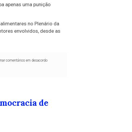
eba apenas uma punição
 alimentares no Plenário da
tores envolvidos, desde as
iminar comentários em desacordo
emocracia de