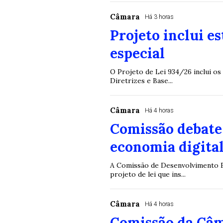
Câmara
Há 3 horas
Projeto inclui e
especial
O Projeto de Lei 934/26 inclui os
Diretrizes e Base...
Câmara
Há 4 horas
Comissão debate 
economia digital
A Comissão de Desenvolvimento Ec
projeto de lei que ins...
Câmara
Há 4 horas
Comissão da Câm