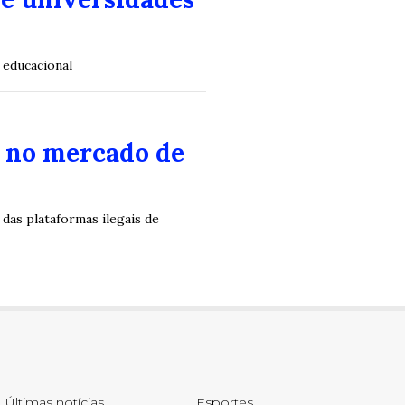
 educacional
a no mercado de
das plataformas ilegais de
Últimas notícias
Esportes