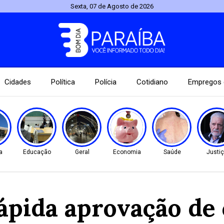
Sexta, 07 de Agosto de 2026
Cidades
Política
Polícia
Cotidiano
Empregos 
a
Educação
Geral
Economia
Saúde
Justi
pida aprovação de 