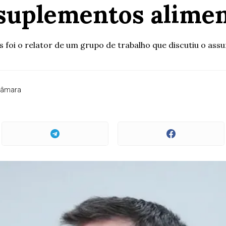
suplementos alime
s foi o relator de um grupo de trabalho que discutiu o as
Câmara