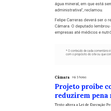
água mineral, em que está sen
administrativa”, reclamou.
Felipe Carreras deverá ser o 
Câmara. O deputado lembrou q
empresas até médicos e nutr
* O conteúdo de cada comentário é 
com o propósito do site ou que co
Câmara
Há 3 horas
Projeto proíbe 
reduzirem pena 
Texto altera a Lei de Execução P