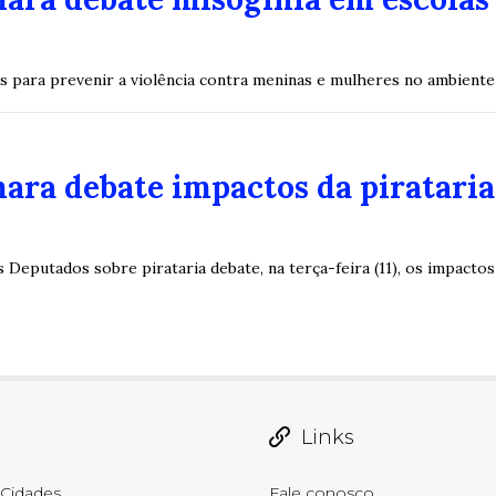
as para prevenir a violência contra meninas e mulheres no ambiente
ara debate impactos da piratari
Deputados sobre pirataria debate, na terça-feira (11), os impactos 
Links
Cidades
Fale conosco