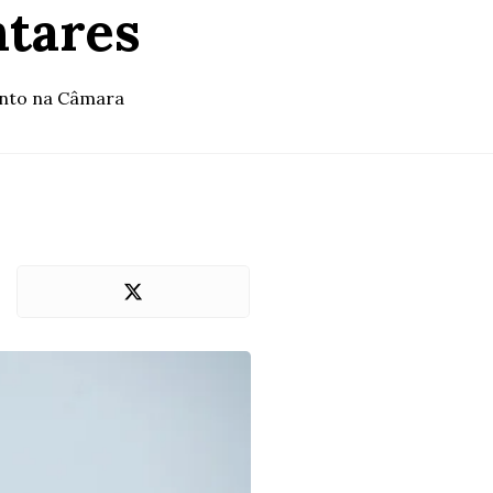
ntares
sunto na Câmara