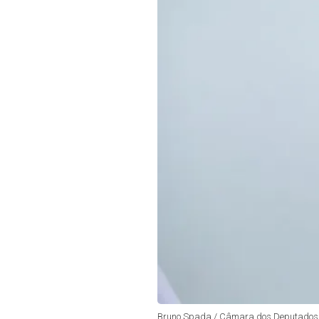
Bruno Spada / Câmara dos Deputados