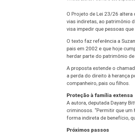
O Projeto de Lei 23/26 altera
vias indiretas, ao patrimônio
visa impedir que pessoas que
O texto faz referência a Suza
pais em 2002 e que hoje cumpr
herdar parte do patrimônio de 
A proposta estende o chamado "
a perda do direito à herança 
companheiro, pais ou filhos.
Proteção à família extensa
A autora, deputada Dayany Bit
criminosos. “Permitir que um 
forma indireta de benefício, q
Próximos passos