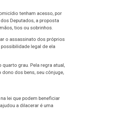
homicídio tenham acesso, por
a dos Deputados, a proposta
mãos, tios ou sobrinhos.
jar o assassinato dos próprios
possibilidade legal de ela
quarto grau. Pela regra atual,
o dono dos bens, seu cônjuge,
 na lei que podem beneficiar
ajudou a dilacerar é uma