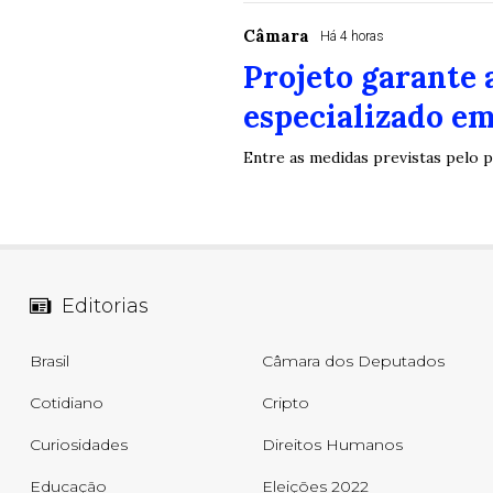
Câmara
Há 4 horas
Projeto garante 
especializado em
Entre as medidas previstas pelo p
Editorias
Brasil
Câmara dos Deputados
Cotidiano
Cripto
Curiosidades
Direitos Humanos
Educação
Eleições 2022