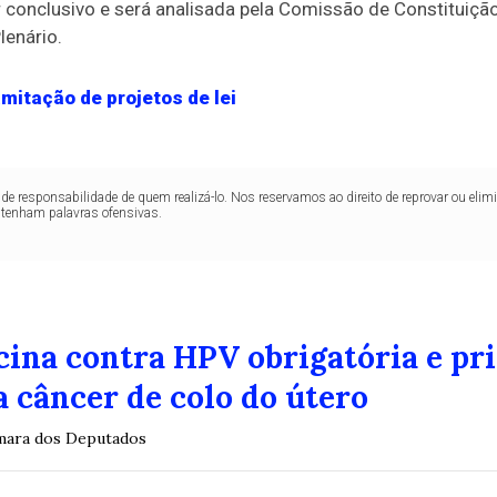
r conclusivo
e será analisada pela Comissão de Constituição
lenário.
mitação de projetos de lei
de responsabilidade de quem realizá-lo. Nos reservamos ao direito de reprovar ou el
ntenham palavras ofensivas.
cina contra HPV obrigatória e pri
 câncer de colo do útero
âmara dos Deputados