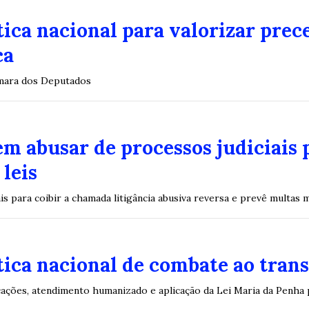
ítica nacional para valorizar prec
ca
âmara dos Deputados
m abusar de processos judiciais 
leis
s para coibir a chamada litigância abusiva reversa e prevê multas 
ítica nacional de combate ao tran
cações, atendimento humanizado e aplicação da Lei Maria da Penha