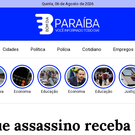
Quinta, 06 de Agosto de 2026
Cidades
Política
Polícia
Cotidiano
Empregos 
ia
Economia
Educação
Economia
Educação
Justi
e assassino receba