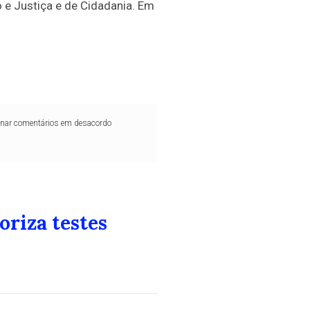
 e Justiça e de Cidadania. Em
iminar comentários em desacordo
oriza testes