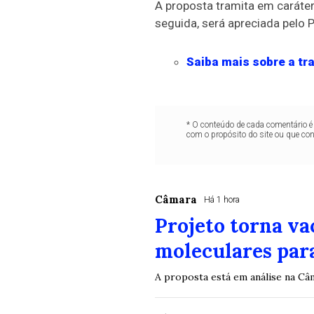
A proposta tramita em
caráte
seguida, será apreciada pelo P
Saiba mais sobre a tra
* O conteúdo de cada comentário é 
com o propósito do site ou que co
Câmara
Há 1 hora
Projeto torna va
moleculares para
A proposta está em análise na C