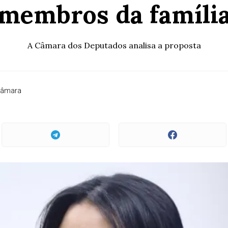
membros da famíli
A Câmara dos Deputados analisa a proposta
Câmara