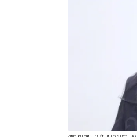
Vinicius Loures / Câmara dos Deputad