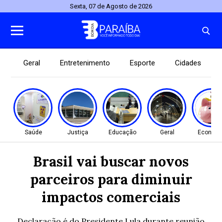
Sexta, 07 de Agosto de 2026
Geral
Entretenimento
Esporte
Cidades
Saúde
Justiça
Educação
Geral
Econom
Brasil vai buscar novos
parceiros para diminuir
impactos comerciais
Declaração é do Presidente Lula durante reunião