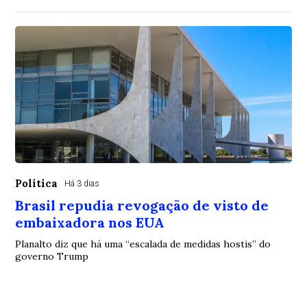
Política
Há 3 dias
Brasil repudia revogação de visto de
embaixadora nos EUA
Planalto diz que há uma “escalada de medidas hostis” do
governo Trump