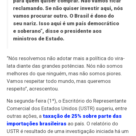
para quem quiser comprar. Não vamos ficar
reclamando. Se não quiser investir aqui, nós
vamos procurar outro. O Brasil é dono do
seu nariz. Isso aqui é um país democrático
e soberano”, disse o presidente aos
ministros de Estado.
“Nós resolvemos não adotar mais a política do vira-
lata diante das grandes potências. Nós não somos
melhores do que ninguém, mas não somos piores.
Vamos respeitar todo mundo, mas queremos
respeito”, acrescentou.
Na segunda-feira (1º), o Escritório do Representante
Comercial dos Estados Unidos (USTR) sugeriu, entre
outras ações, a
taxação de 25% sobre parte das
importações brasileiras
ao país. O relatório do
USTR é resultado de uma investigação iniciada há um