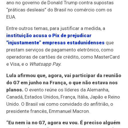
ano no governo de Donald Trump contra supostas
“práticas desleais” do Brasil no comércio com os
EUA.
Entre outros temas, para justificar a medida, a
instituição acusa o Pix de prejudicar
"injustamente” empresas estadunidenses
que
prestam serviços de pagamento eletrônico, como
operadoras de cartões de crédito, como MasterCard
e Visa, e o
Whatsapp Pay.
Lula afirmou que, agora, vai participar da reunião
do G7 em junho na França, o que não estava nos
planos.
O evento reúne os líderes da Alemanha,
Canadá, Estados Unidos, França, Itália, Japão e Reino
Unido. O Brasil vai como convidado do anfitrião, o
presidente francês, Emmanuel Macron.
“Eu nem ia no G7, agora eu vou. É preciso alguém