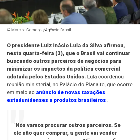
© Marcelo Camargo/Agência Brasil
O presidente Luiz Inácio Lula da Silva afirmou,
nesta quarta-feira (3), que o Brasil vai continuar
buscando outros parceiros de negócios para
minimizar os impactos da política comercial
adotada pelos Estados Unidos.
Lula coordenou
reunião ministerial, no Palácio do Planalto, que ocorre
em meio ao
anúncio de novas taxações
estadunidenses a produtos brasileiros
.
“Nós vamos procurar outros parceiros. Se
ele não quer comprar, a gente vai vender