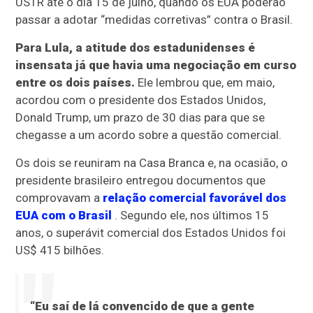
USTR até o dia 15 de julho, quando os EUA poderão
passar a adotar “medidas corretivas” contra o Brasil.
Para Lula, a atitude dos estadunidenses é
insensata já que havia uma negociação em curso
entre os dois países.
Ele lembrou que, em maio,
acordou com o presidente dos Estados Unidos,
Donald Trump, um prazo de 30 dias para que se
chegasse a um acordo sobre a questão comercial.
Os dois se reuniram na Casa Branca e, na ocasião, o
presidente brasileiro entregou documentos que
comprovavam a
relação comercial favorável dos
EUA com o Brasil
. Segundo ele, nos últimos 15
anos, o superávit comercial dos Estados Unidos foi
US$ 415 bilhões.
“Eu saí de lá convencido de que a gente