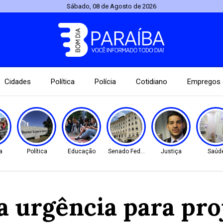
Sábado, 08 de Agosto de 2026
Cidades
Política
Polícia
Cotidiano
Empregos 
a
Política
Educação
Senado Federal
Justiça
Saúd
 urgência para proj