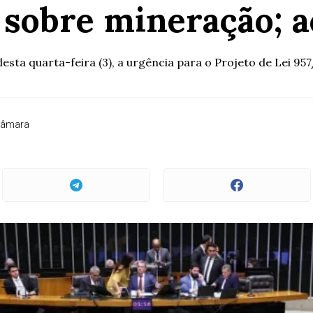
o sobre mineração;
ta quarta-feira (3), a urgência para o Projeto de Lei 957/
Câmara