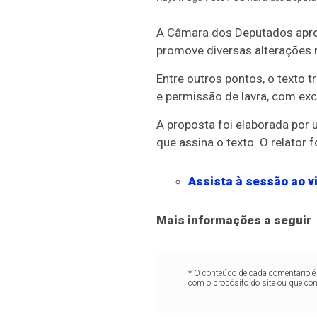
A Câmara dos Deputados aprov
promove diversas alterações 
Entre outros pontos, o texto 
e permissão de lavra, com exc
A proposta foi elaborada por 
que assina o texto. O relator
Assista à sessão
ao v
Mais informações a seguir
* O conteúdo de cada comentário é 
com o propósito do site ou que co