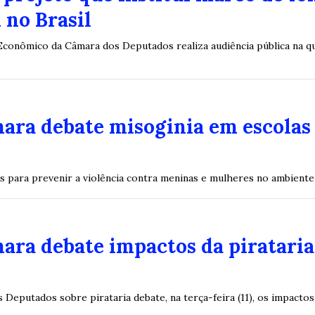
 no Brasil
onômico da Câmara dos Deputados realiza audiência pública na quar
ara debate misoginia em escolas 
as para prevenir a violência contra meninas e mulheres no ambiente
ara debate impactos da piratari
Deputados sobre pirataria debate, na terça-feira (11), os impactos 