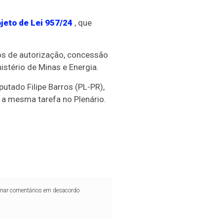
jeto de Lei 957/24
, que
tos de autorização, concessão
stério de Minas e Energia.
utado Filipe Barros (PL-PR),
a a mesma tarefa no Plenário.
iminar comentários em desacordo