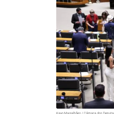
Kayo Magalhães / Câmara dos Deputa