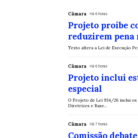
Câmara
Há 6 horas
Projeto proíbe 
reduzirem pena 
Texto altera a Lei de Execução P
Câmara
Há 6 horas
Projeto inclui e
especial
O Projeto de Lei 934/26 inclui os
Diretrizes e Base...
Câmara
Há 7 horas
Comissão debate 