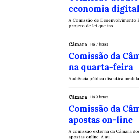
economia digital
A Comissão de Desenvolvimento Ec
projeto de lei que ins...
Câmara
Há 7 horas
Comissão da Câm
na quarta-feira
Audiência pública discutirá medid
Câmara
Há 9 horas
Comissão da Câm
apostas on-line
A comissão externa da Câmara dos 
apostas online. A au...