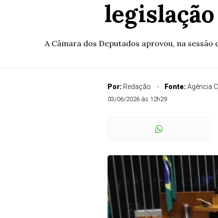
legislaçã
A Câmara dos Deputados aprovou, na sessão des
Por:
Redação
Fonte:
Agência 
03/06/2026 às 12h29