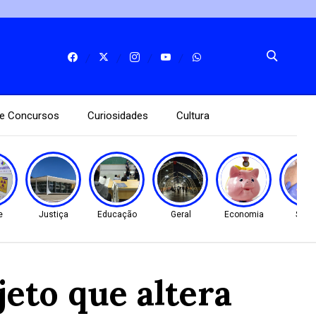
e Concursos
Curiosidades
Cultura
e
Justiça
Educação
Geral
Economia
Saúd
eto que altera