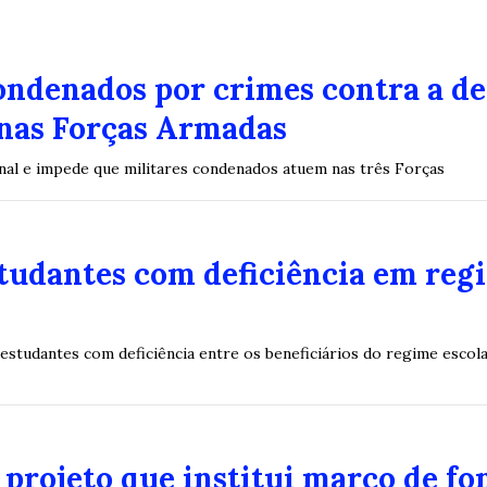
condenados por crimes contra a d
nas Forças Armadas
enal e impede que militares condenados atuem nas três Forças
studantes com deficiência em reg
 estudantes com deficiência entre os beneficiários do regime escola
projeto que institui marco de fo