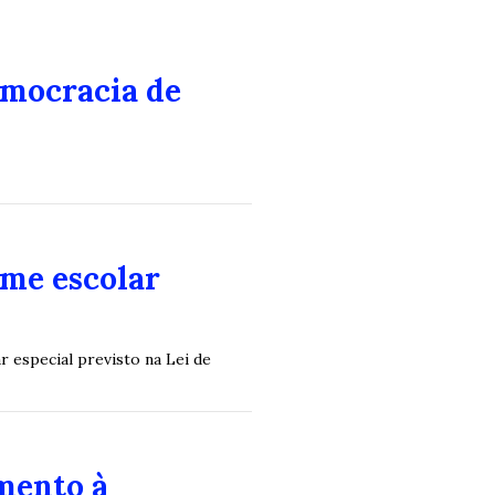
emocracia de
ime escolar
r especial previsto na Lei de
mento à