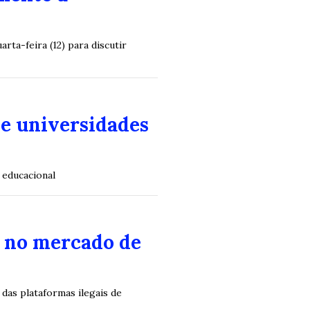
ta-feira (12) para discutir
e universidades
 educacional
a no mercado de
das plataformas ilegais de