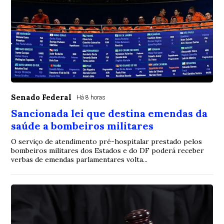
Senado Federal
Há 8 horas
Sancionada lei que destina emendas da
saúde a bombeiros militares
O serviço de atendimento pré-hospitalar prestado pelos
bombeiros militares dos Estados e do DF poderá receber
verbas de emendas parlamentares volta...