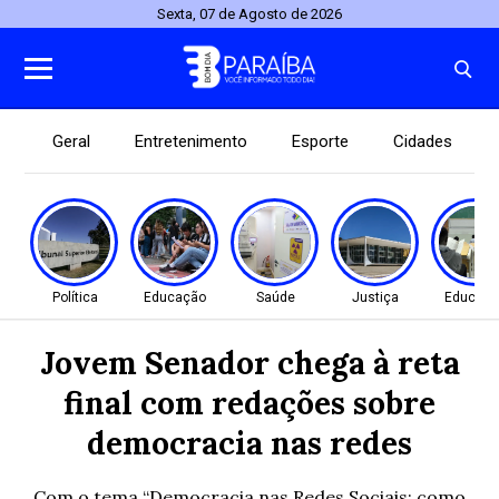
Sexta, 07 de Agosto de 2026
Geral
Entretenimento
Esporte
Cidades
Política
Educação
Saúde
Justiça
Educaç
Jovem Senador chega à reta
final com redações sobre
democracia nas redes
Com o tema “Democracia nas Redes Sociais: como