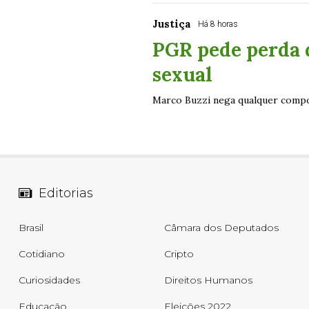
Justiça
Há 8 horas
PGR pede perda 
sexual
Marco Buzzi nega qualquer comp
Editorias
Brasil
Câmara dos Deputados
Cotidiano
Cripto
Curiosidades
Direitos Humanos
Educação
Eleições 2022