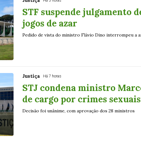
Justiça
Há 5 horas
STF suspende julgamento de
jogos de azar
Pedido de vista do ministro Flávio Dino interrompeu a a
Justiça
Há 7 horas
STJ condena ministro Marco
de cargo por crimes sexuais
Decisão foi unânime, com aprovação dos 28 ministros