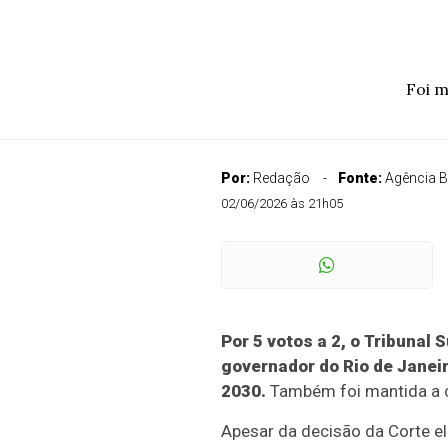
Foi m
Por:
Redação
Fonte:
Agência B
02/06/2026 às 21h05
Por 5 votos a 2, o Tribunal 
governador do Rio de Janeir
2030.
Também foi mantida a c
Apesar da decisão da Corte ele