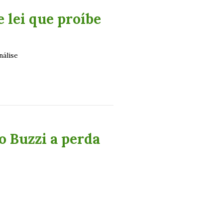
 lei que proíbe
nálise
 Buzzi a perda