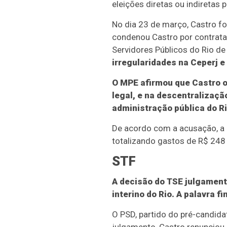
eleições diretas ou indiretas
No dia 23 de março, Castro foi
condenou Castro por contrata
Servidores Públicos do Rio de
irregularidades na Ceperj 
O MPE afirmou que Castro o
legal, e na descentralizaçã
administração pública do Ri
De acordo com a acusação, a 
totalizando gastos de R$ 248
STF
A decisão do TSE julgament
interino do Rio. A palavra fi
O PSD, partido do pré-candida