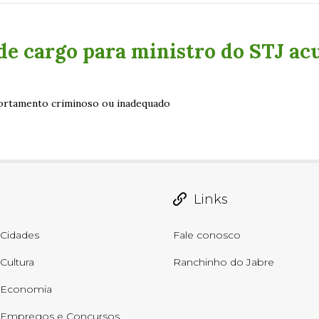
de cargo para ministro do STJ ac
ortamento criminoso ou inadequado
Links
Cidades
Fale conosco
Cultura
Ranchinho do Jabre
Economia
Empregos e Concursos