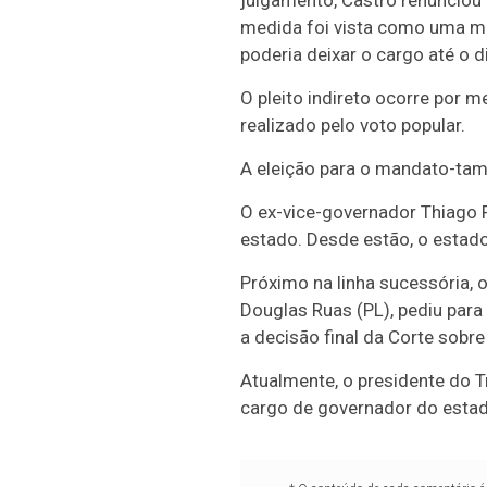
julgamento, Castro renunciou
medida foi vista como uma man
poderia deixar o cargo até o di
O pleito indireto ocorre por m
realizado pelo voto popular.
A eleição para o mandato-tamp
O ex-vice-governador Thiago 
estado. Desde estão, o estad
Próximo na linha sucessória, 
Douglas Ruas (PL), pediu par
a decisão final da Corte sobre
Atualmente, o presidente do T
cargo de governador do estad