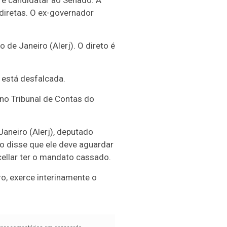
 e candidatar ao Senado. A
 diretas. O ex-governador
 de Janeiro (Alerj). O direto é
 está desfalcada.
no Tribunal de Contas do
Janeiro (Alerj), deputado
o disse que ele deve aguardar
cellar ter o mandato cassado.
ro, exerce interinamente o