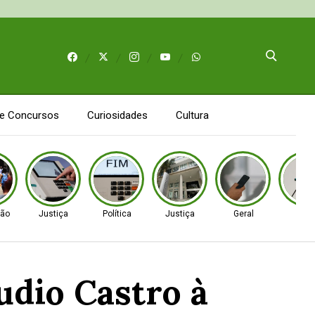
e Concursos
Curiosidades
Cultura
ão
Justiça
Política
Justiça
Geral
Gera
dio Castro à