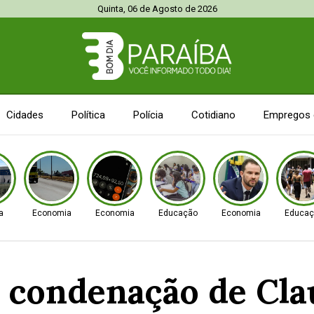
Quinta, 06 de Agosto de 2026
Cidades
Política
Polícia
Cotidiano
Empregos 
a
Economia
Economia
Educação
Economia
Educaç
condenação de Clau