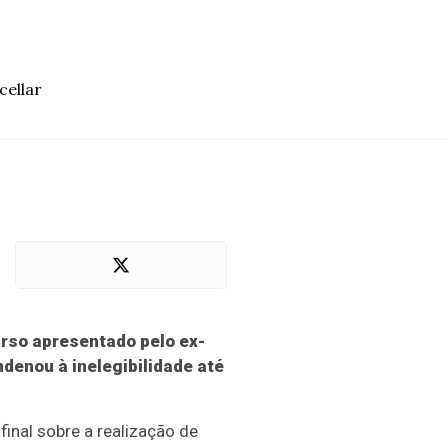
cellar
curso apresentado pelo ex-
ndenou à inelegibilidade até
final sobre a realização de