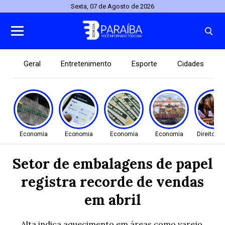
Sexta, 07 de Agosto de 2026
Geral
Entretenimento
Esporte
Cidades
Economia
Economia
Economia
Economia
Direitos
Setor de embalagens de papel
registra recorde de vendas
em abril
Alta indica aquecimento em áreas como varejo,