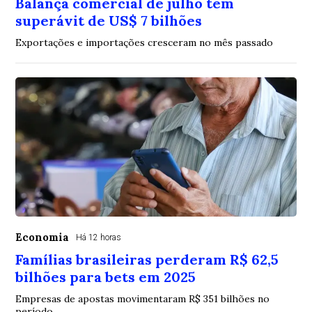
Balança comercial de julho tem
superávit de US$ 7 bilhões
Exportações e importações cresceram no mês passado
Economia
Há 12 horas
Famílias brasileiras perderam R$ 62,5
bilhões para bets em 2025
Empresas de apostas movimentaram R$ 351 bilhões no
período