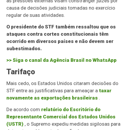
as pressões externas visam constranger juízes por
causa de decisões judiciais tomadas no exercício
regular de suas atividades.
O presidente do STF também ressaltou que os
ataques contra cortes constitucionais têm
ocorrido em diversos países e não devem ser
subestimados.
>> Siga o canal da
Agência Brasil
no WhatsApp
Tarifaço
Mais cedo, os Estados Unidos citaram decisões do
STF entre as justificativas para ameaçar a
taxar
novamente as exportações brasileiras
.
De acordo com
relatório do Escritório do
Representante Comercial dos Estados Unidos
(USTR)
, o Supremo expediu medidas sigilosas para