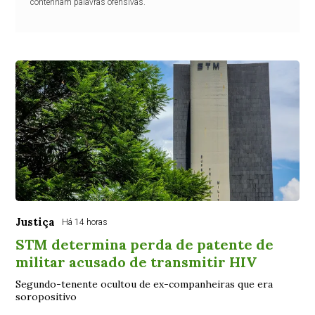
contenham palavras ofensivas.
Justiça
Há 14 horas
STM determina perda de patente de
militar acusado de transmitir HIV
Segundo-tenente ocultou de ex-companheiras que era
soropositivo