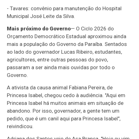
- Tavares: convênio para manutenção do Hospital
Municipal José Leite da Silva.
Mais próximo do Governo
— O Ciclo 2026 do
Orçamento Democrático Estadual aproximou ainda
mais a população do Governo da Paraíba. Sentados
ao lado do governador Lucas Ribeiro, estudantes,
agricultores, entre outras pessoas do povo,
passaram a ser ainda mais ouvidas por todo o
Governo.
A ativista da causa animal Fabiana Pereira, de
Princesa Isabel, chegou cedo à audiência. "Aqui em
Princesa Isabel há muitos animais em situação de
abandono. Por isso, governador, a gente tem um
pedido, que é um canil aqui para Princesa Isabel",
reivindicou.
Adriana dos Santos veio de Asa Branca. "Hoje eu vim