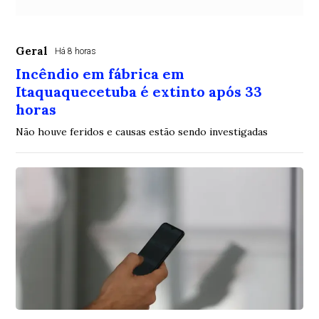
Geral
Há 8 horas
Incêndio em fábrica em
Itaquaquecetuba é extinto após 33
horas
Não houve feridos e causas estão sendo investigadas