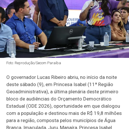
Foto: Reprodução/Secom Paraíba
O governador Lucas Ribeiro abriu, no início da noite
deste sábado (9), em Princesa Isabel (11ª Região
Geoadministrativa), a última plenária deste primeiro
bloco de audiências do Orçamento Democrático
Estadual (ODE 2026), oportunidade em que dialogou
com a população e destinou mais de R$ 19,8 milhões
para a região, composta pelos municípios de Água
Branca, Imaculada, Juru, Manaíra, Princesa Isabel