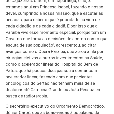
de Cajazeiras; ontem, em Itaporanga; e hoje,
estamos aqui em Princesa Isabel, fazendo o nosso
dever, cumprindo a nossa missão, que é escutar as
pessoas, para saber o que é prioridade na vida de
cada cidadão e de cada cidadã. É por isso que a
Paraíba vive esse momento especial, porque tem um
Governo que toma as decisões de acordo com o que
escuta de sua população", acrescentou, ao citar
avanços como o Opera Paraíba, que zerou a fila por
cirurgias eletivas e outros investimentos na Saúde,
como o acelerador linear do Hospital do Bem de
Patos, que há poucos dias passou a contar com
acelerador linear, fazendo com que pacientes
oncológicos do Sertão não tenham mais de se
deslocar até Campina Grande ou João Pessoa em
busca de radioterapia.
O secretário-executivo do Orçamento Democrático,
Júnior Caroé, deu as boas-vindas à população da