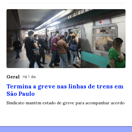
Geral
Há 1 dia
Termina a greve nas linhas de trens em
São Paulo
Sindicato mantém estado de greve para acompanhar acordo