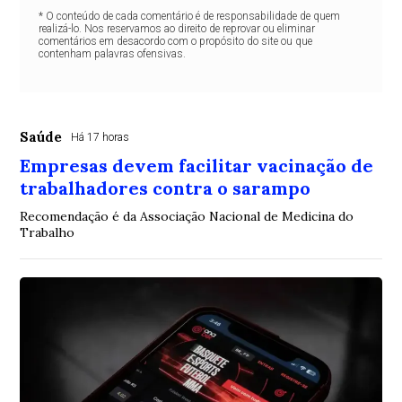
* O conteúdo de cada comentário é de responsabilidade de quem
realizá-lo. Nos reservamos ao direito de reprovar ou eliminar
comentários em desacordo com o propósito do site ou que
contenham palavras ofensivas.
Saúde
Há 17 horas
Empresas devem facilitar vacinação de
trabalhadores contra o sarampo
Recomendação é da Associação Nacional de Medicina do
Trabalho