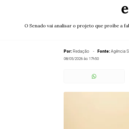
e
O Senado vai analisar o projeto que proíbe a f
Por:
Redação
Fonte:
Agência 
08/05/2026 às 17h50