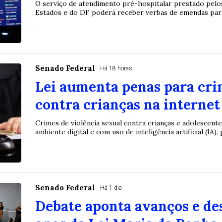
O serviço de atendimento pré-hospitalar prestado pelo
Estados e do DF poderá receber verbas de emendas parla
Senado Federal
Há 18 horas
Lei aumenta penas para cri
contra crianças na internet
Crimes de violência sexual contra crianças e adolescente
ambiente digital e com uso de inteligência artificial (IA), p
Senado Federal
Há 1 dia
Debate aponta avanços e des