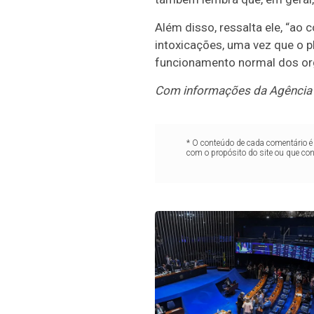
Além disso, ressalta ele, “ao
intoxicações, uma vez que o p
funcionamento normal dos or
Com informações da Agência
* O conteúdo de cada comentário é 
com o propósito do site ou que co