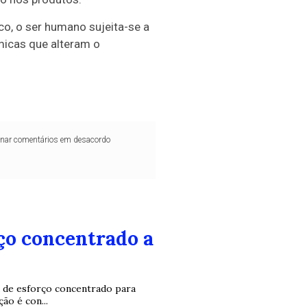
co, o ser humano sujeita-se a
ímicas que alteram o
iminar comentários em desacordo
ço concentrado a
a de esforço concentrado para
ão é con...