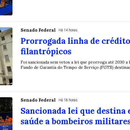
Senado Federal
Há 14 horas
Prorrogada linha de crédito
filantrópicos
Foi sancionada sem vetos a lei que prorroga até 2030 a 
Fundo de Garantia do Tempo de Serviço (FGTS) destinada 
Senado Federal
Há 18 horas
Sancionada lei que destina
saúde a bombeiros militare