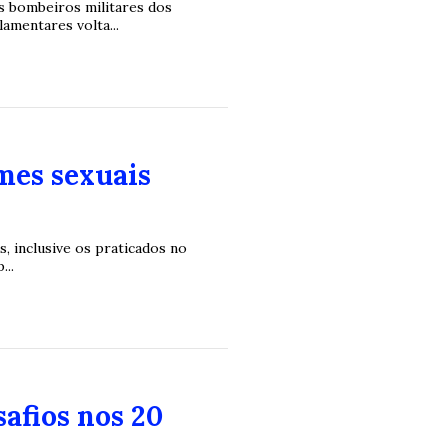
s bombeiros militares dos
mentares volta...
mes sexuais
s, inclusive os praticados no
...
afios nos 20