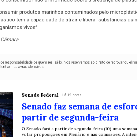
 consumir produtos marinhos contaminados pelo microplásti
lástico tem a capacidade de atrair e liberar substâncias qu
ganismos vivos”.
 Câmara
de responsabilidade de quem realizá-lo. Nos reservamos ao direito de reprovar ou el
ntenham palavras ofensivas.
Senado Federal
Há 12 horas
Senado faz semana de esfor
partir de segunda-feira
O Senado fará a partir de segunda-feira (10) uma seman
votar proposições em Plenário e nas comissões. A intenç