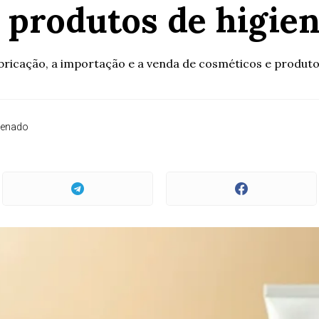
 produtos de higie
abricação, a importação e a venda de cosméticos e produto
Senado