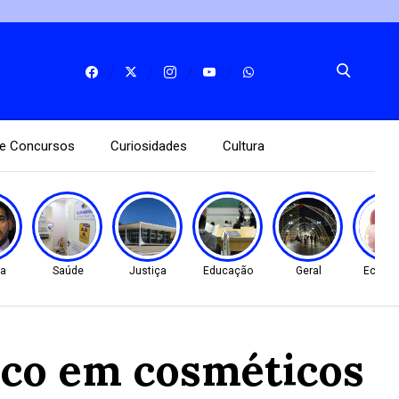
e Concursos
Curiosidades
Cultura
ça
Saúde
Justiça
Educação
Geral
Econo
tico em cosméticos