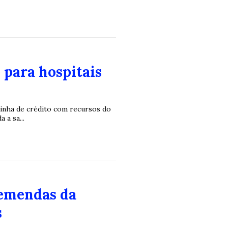
 para hospitais
linha de crédito com recursos do
a sa...
 emendas da
s