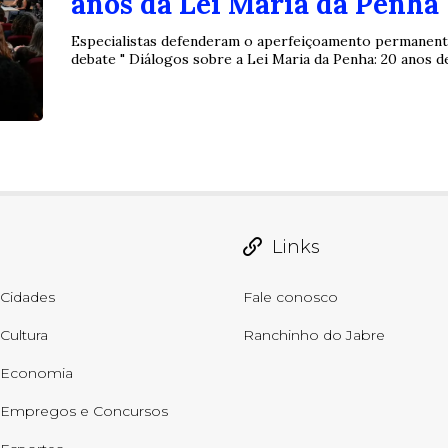
anos da Lei Maria da Penha
Especialistas defenderam o aperfeiçoamento permanente
debate " Diálogos sobre a Lei Maria da Penha: 20 anos de 
Links
Cidades
Fale conosco
Cultura
Ranchinho do Jabre
Economia
Empregos e Concursos