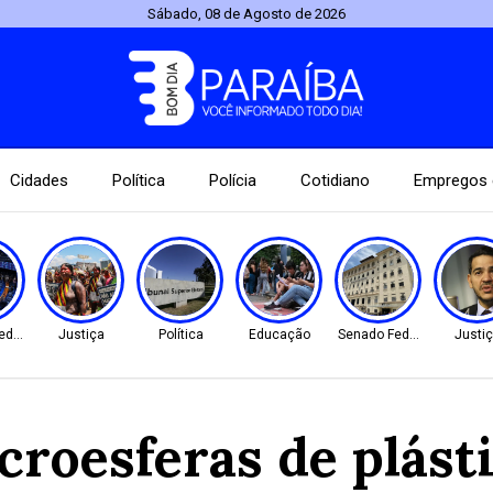
Sábado, 08 de Agosto de 2026
Cidades
Política
Polícia
Cotidiano
Empregos 
ederal
Justiça
Política
Educação
Senado Federal
Justi
croesferas de plás