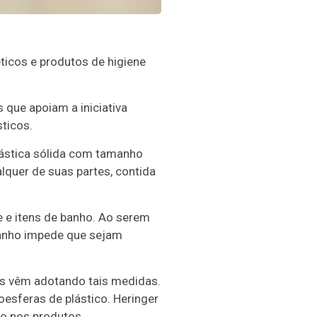
ticos e produtos de higiene
que apoiam a iniciativa
ticos.
plástica sólida com tamanho
ualquer de suas partes, contida
e e itens de banho. Ao serem
manho impede que sejam
es vêm adotando tais medidas.
esferas de plástico. Heringer
o nos produtos.