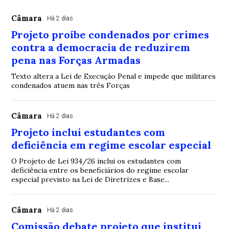
Câmara
Há 2 dias
Projeto proíbe condenados por crimes
contra a democracia de reduzirem
pena nas Forças Armadas
Texto altera a Lei de Execução Penal e impede que militares
condenados atuem nas três Forças
Câmara
Há 2 dias
Projeto inclui estudantes com
deficiência em regime escolar especial
O Projeto de Lei 934/26 inclui os estudantes com
deficiência entre os beneficiários do regime escolar
especial previsto na Lei de Diretrizes e Base...
Câmara
Há 2 dias
Comissão debate projeto que institui