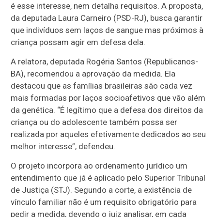
é esse interesse, nem detalha requisitos. A proposta,
da deputada Laura Carneiro (PSD-RJ), busca garantir
que indivíduos sem laços de sangue mas próximos à
criança possam agir em defesa dela.
A relatora, deputada Rogéria Santos (Republicanos-
BA), recomendou a aprovação da medida. Ela
destacou que as famílias brasileiras são cada vez
mais formadas por laços socioafetivos que vão além
da genética. “É legítimo que a defesa dos direitos da
criança ou do adolescente também possa ser
realizada por aqueles efetivamente dedicados ao seu
melhor interesse”, defendeu.
O projeto incorpora ao ordenamento jurídico um
entendimento que já é aplicado pelo Superior Tribunal
de Justiça (STJ). Segundo a corte, a existência de
vínculo familiar não é um requisito obrigatório para
pedir a medida, devendo o juiz analisar, em cada