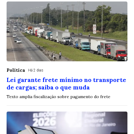
Política
Há 2 dias
Lei garante frete mínimo no transporte
de cargas; saiba o que muda
Texto amplia fiscalização sobre pagamento do frete