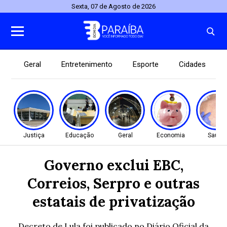
Sexta, 07 de Agosto de 2026
Geral
Entretenimento
Esporte
Cidades
Justiça
Educação
Geral
Economia
Saúde
Governo exclui EBC,
Correios, Serpro e outras
estatais de privatização
Decreto de Lula foi publicado no Diário Oficial da