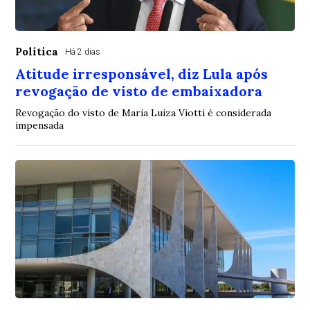
Política
Há 2 dias
Atitude irresponsável, diz Lula após
revogação de visto de embaixadora
Revogação do visto de Maria Luiza Viotti é considerada
impensada