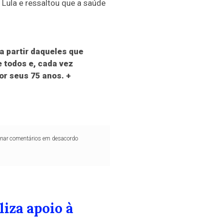
 Lula e ressaltou que a saúde
 partir daqueles que
 todos e, cada vez
or seus 75 anos. +
iminar comentários em desacordo
iza apoio à