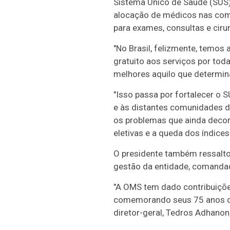
Sistema Único de Saúde (SUS).
alocação de médicos nas comun
para exames, consultas e cirur
"No Brasil, felizmente, temos
gratuito aos serviços por to
melhores aquilo que determina
"Isso passa por fortalecer o 
e às distantes comunidades do
os problemas que ainda decor
eletivas e a queda dos índice
O presidente também ressalto
gestão da entidade, comanda
"A OMS tem dado contribuiçõ
comemorando seus 75 anos de 
diretor-geral, Tedros Adhanon,