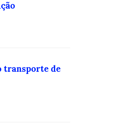
ição
o transporte de