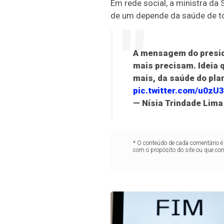
Em rede social, a ministra da
de um depende da saúde de t
A mensagem do presi
mais precisam. Ideia 
mais, da saúde do pl
pic.twitter.com/u0zU
— Nísia Trindade Lima
* O conteúdo de cada comentário é 
com o propósito do site ou que co