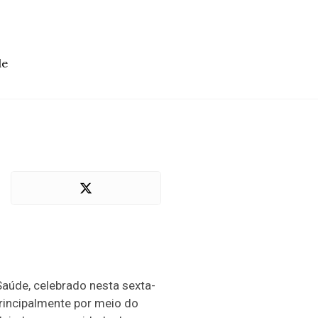
de
Saúde, celebrado nesta sexta-
 principalmente por meio do