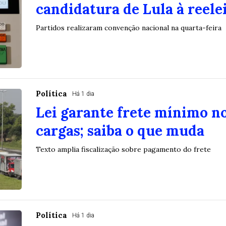
candidatura de Lula à reele
Partidos realizaram convenção nacional na quarta-feira
Política
Há 1 dia
Lei garante frete mínimo n
cargas; saiba o que muda
Texto amplia fiscalização sobre pagamento do frete
Política
Há 1 dia