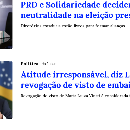
PRD e Solidariedade decide
neutralidade na eleição pre
Diretórios estaduais estão livres para formar alianças
Política
Há 2 dias
Atitude irresponsável, diz 
revogação de visto de emba
Revogação do visto de Maria Luiza Viotti é considerada