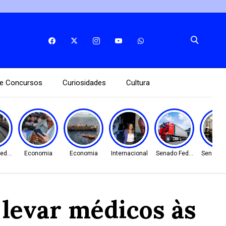
e Concursos
Curiosidades
Cultura
ederal
Economia
Economia
Internacional
Senado Federal
Senado 
e levar médicos às