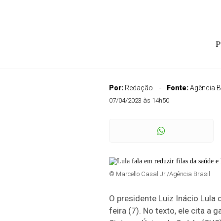
P
Por:
Redação
Fonte:
Agência B
07/04/2023 às 14h50
© Marcello Casal Jr./Agência Brasil
O presidente Luiz Inácio Lula
feira (7). No texto, ele cita 