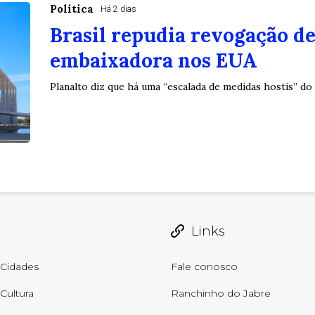
Política
Há 2 dias
Brasil repudia revogação de
embaixadora nos EUA
Planalto diz que há uma “escalada de medidas hostis” 
Links
Cidades
Fale conosco
Cultura
Ranchinho do Jabre