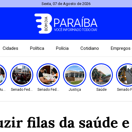
Sexta, 07 de Agosto de 2026
Cidades
Política
Polícia
Cotidiano
Empregos 
 Humanos
Senado Federal
Senado Federal
Justiça
Saúde
Senado F
zir filas da saúde 