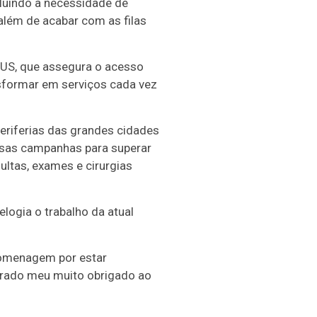
cluindo a necessidade de
além de acabar com as filas
 SUS, que assegura o acesso
sformar em serviços cada vez
periferias das grandes cidades
ensas campanhas para superar
ltas, exames e cirurgias
ogia o trabalho da atual
homenagem por estar
trado meu muito obrigado ao