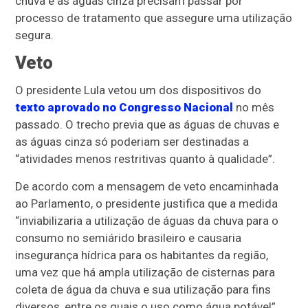
chuva e as águas cinza precisam passar por
processo de tratamento que assegure uma utilização
segura.
Veto
O presidente Lula vetou um dos dispositivos do
texto aprovado no Congresso Nacional
no mês
passado. O trecho previa que as águas de chuvas e
as águas cinza só poderiam ser destinadas a
“atividades menos restritivas quanto à qualidade”.
De acordo com a mensagem de veto encaminhada
ao Parlamento, o presidente justifica que a medida
“inviabilizaria a utilização de águas da chuva para o
consumo no semiárido brasileiro e causaria
insegurança hídrica para os habitantes da região,
uma vez que há ampla utilização de cisternas para
coleta de água da chuva e sua utilização para fins
diversos, entre os quais o uso como água potável”.