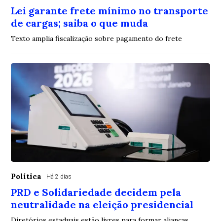
Lei garante frete mínimo no transporte
de cargas; saiba o que muda
Texto amplia fiscalização sobre pagamento do frete
Política
Há 2 dias
PRD e Solidariedade decidem pela
neutralidade na eleição presidencial
Diretórios estaduais estão livres para formar alianças