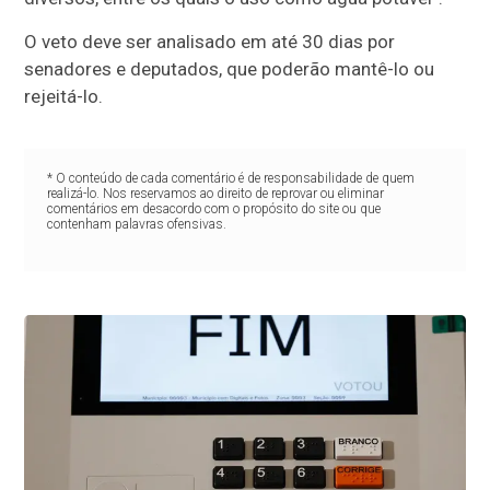
O veto deve ser analisado em até 30 dias por
senadores e deputados, que poderão mantê-lo ou
rejeitá-lo.
* O conteúdo de cada comentário é de responsabilidade de quem
realizá-lo. Nos reservamos ao direito de reprovar ou eliminar
comentários em desacordo com o propósito do site ou que
contenham palavras ofensivas.