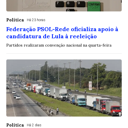
Política
Há 23 horas
Federação PSOL-Rede oficializa apoio à
candidatura de Lula à reeleição
Partidos realizaram convenção nacional na quarta-feira
Política
Há 2 dias