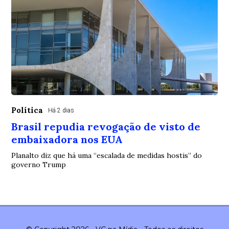
Política
Há 2 dias
Brasil repudia revogação de visto de
embaixadora nos EUA
Planalto diz que há uma “escalada de medidas hostis” do
governo Trump